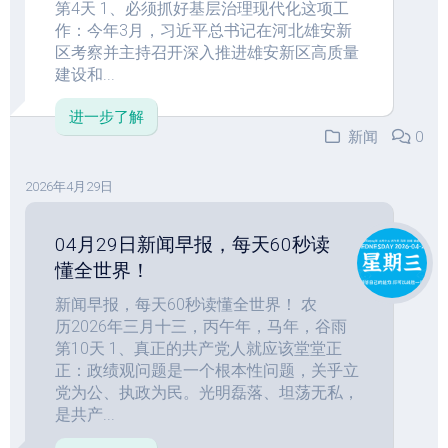
第4天 1、必须抓好基层治理现代化这项工
作：今年3月，习近平总书记在河北雄安新
区考察并主持召开深入推进雄安新区高质量
建设和...
进一步了解
新闻
0
2026年4月29日
04月29日新闻早报，每天60秒读
懂全世界！
新闻早报，每天60秒读懂全世界！ 农
历2026年三月十三，丙午年，马年，谷雨
第10天 1、真正的共产党人就应该堂堂正
正：政绩观问题是一个根本性问题，关乎立
党为公、执政为民。光明磊落、坦荡无私，
是共产...