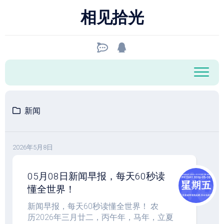
跳
相见拾光
至
内
容
新闻
2026年5月8日
05月08日新闻早报，每天60秒读
懂全世界！
新闻早报，每天60秒读懂全世界！ 农
历2026年三月廿二，丙午年，马年，立夏