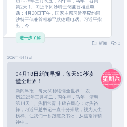
历2026年三月初五，丙午年，马年，谷雨
第2天 1、习近平同沙特王储兼首相通电
话：4月20日下午，国家主席习近平应约同
沙特王储兼首相穆罕默德通电话。习近平指
出，今...
进一步了解
新闻
0
2026年4月18日
04月18日新闻早报，每天60秒读
懂全世界！
新闻早报，每天60秒读懂全世界！ 农
历2026年三月初二，丙午年，马年，清明
第14天 1、焦桐常青 丰碑在民心：对焦裕
禄，习近平总书记一直十分崇敬，视为人生
榜样。让我们一起跟随总书记，从焦裕禄精
神中...