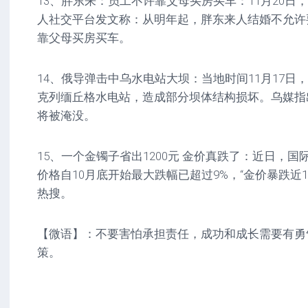
13、胖东来：员工不许靠父母买房买车：11月20日
人社交平台发文称：从明年起，胖东来人结婚不允许
靠父母买房买车。
14、俄导弹击中乌水电站大坝：当地时间11月17日
克列缅丘格水电站，造成部分坝体结构损坏。乌媒指
将被淹没。
15、一个金镯子省出1200元 金价真跌了：近日，
价格自10月底开始最大跌幅已超过9%，“金价暴跌近1
热搜。
【微语】：不要害怕承担责任，成功和成长需要有勇
策。