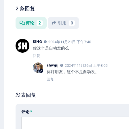
2 条回复
评论
2
引用
0
KING
2024年11月21日 下午7:40
你这个是自动发的么
回复
shwgij
2024年11月26日 上午8:05
你好朋友，这个不是自动发。
回复
发表回复
评论
*