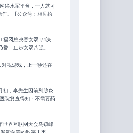
底网络水军平台，一人就可
操作。【公众号：相见拾
T福冈总决赛女双1/4决
乃香，止步女双八强。
人对视游戏，上一秒还在
0月初，李先生因前列腺炎
甲医院复查得知：不需要药
4年世界互联网大会乌镇峰
、智能向善的数字未来——