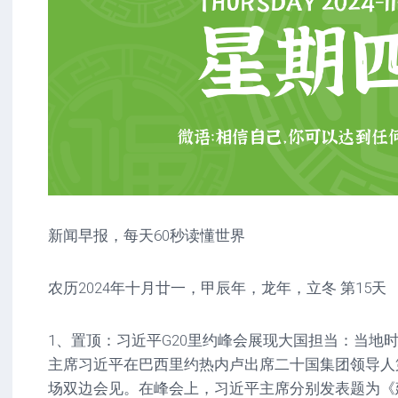
新闻早报，每天60秒读懂世界
农历2024年十月廿一，甲辰年，龙年，立冬 第15天
1、置顶：习近平G20里约峰会展现大国担当：当地时间
主席习近平在巴西里约热内卢出席二十国集团领导人
场双边会见。在峰会上，习近平主席分别发表题为《