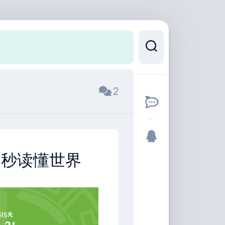
2
0秒读懂世界