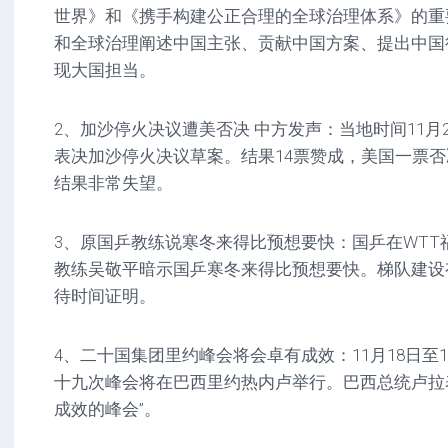
世界》和《携手构建公正合理的全球治理体系》的重
和全球治理阐述中国主张、贡献中国方案、提出中国
现大国担当。
2、加沙停火决议遭美否决 中方发声：当地时间11月
表决加沙停火决议草案。结果14票赞成，美国一票
结果非常失望。
3、原国乒教练说寒冬来得比预想要快：国乒在WTT
教练吴敬平暗示国乒寒冬来得比预想要快。梯队建设
待时间证明。
4、二十国集团里约峰会将会卓有成效：11月18日至
十九次峰会将在巴西里约热内卢举行。巴西总统卢拉
成效的峰会”。