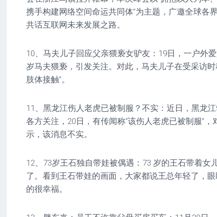
携手构建网络空间命运共同体”为主题，广邀全球各
共话互联网未来发展之路。
10、马夫儿子回应父亲猥亵女驴友：19日，一户外爱
岁马夫猥亵，引发关注。对此，马夫儿子在受采访时
肢体接触”。
11、黑龙江伤人老虎已被制服？不实：近日，黑龙
各方关注，20日，有传闻称“该伤人老虎已被制服”
示，该消息不实。
12、73岁王石独自带娃被偶遇：73 岁的王石带着
了。看到王石带娃的画面，大家都说王总年轻了，眼
的很幸福。