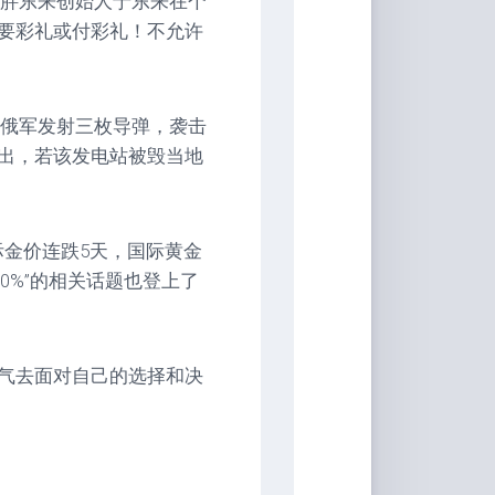
，胖东来创始人于东来在个
要彩礼或付彩礼！不允许
，俄军发射三枚导弹，袭击
出，若该发电站被毁当地
国际金价连跌5天，国际黄金
0%”的相关话题也登上了
气去面对自己的选择和决