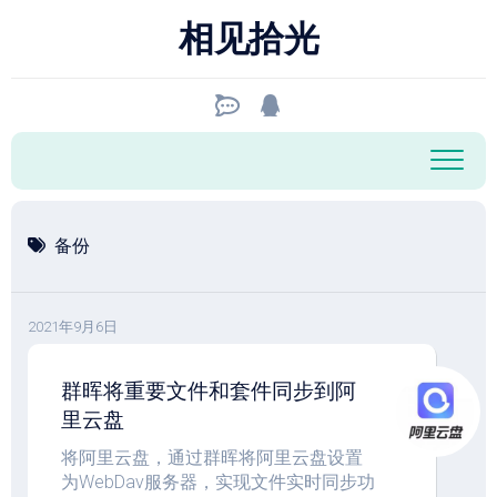
跳
相见拾光
至
内
容
备份
2021年9月6日
群晖将重要文件和套件同步到阿
里云盘
将阿里云盘，通过群晖将阿里云盘设置
为WebDav服务器，实现文件实时同步功