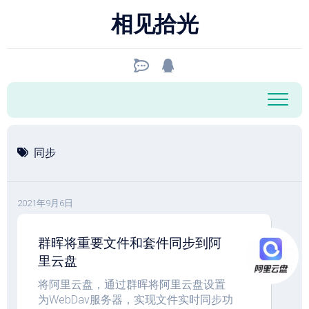
跳
相见拾光
至
内
容
同步
2021年9月6日
群晖将重要文件和套件同步到阿
里云盘
将阿里云盘，通过群晖将阿里云盘设置
为WebDav服务器，实现文件实时同步功