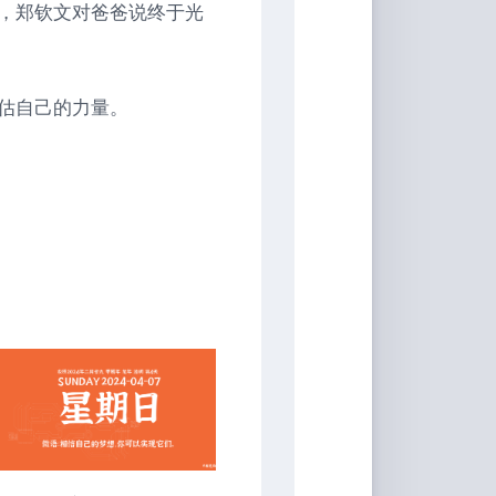
，郑钦文对爸爸说终于光
估自己的力量。