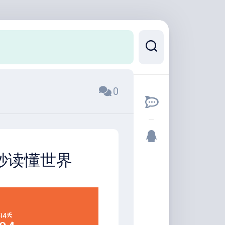
0
0秒读懂世界