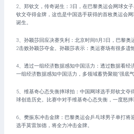
2、郑钦文，传奇诞生：3日，在巴黎奥运会网球女
钦文夺得金牌，这也是中国选手获得的首枚奥运会网
诞生。
3、孙颖莎回应决赛失利：北京时间8月3日，巴黎奥
2击败孙颖莎夺金。孙颖莎表示：奥运赛场有很多遗
4、透过一组经济数据感知中国活力：透过数据看经
一组经济数据感知中国活力，多领域蓄势聚能“强底气
5、维基奇心态失衡摔球拍：中国网球选手郑钦文夺
球创造历史。比赛中对手维基奇心态失衡，一度怒摔
6、樊振东冲击金牌：巴黎奥运会乒乓球男子单打将
选手莫雷加德，将全力冲击金牌。