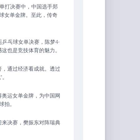
子单打决赛中，中国选手郑
球女单金牌。至此，传奇
运乒乓球女单决赛，陈梦4-
憾这也是竞技体育的魅力。
济，通过经济看成就。透过
”。
得奥运女单金牌，为中国网
球拍。
迎来决赛，樊振东对阵瑞典