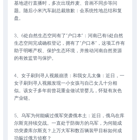
基地进行直播时，多次出现炸麦、音画不同步等问
题。随后小米汽车副总裁致歉：会系统性地总结和复
盘。
3、6处自然生态空间有了“户口本”：河南已有6处自然
生态空间完成确权登记，拥有了“户口本”，这项工作有
助于明晰产权、保护生态环境，并推动河南自然资源
的有效监管与保护。
4、女子刷到寻人视频崩溃：和我女儿太像：近日，一
女子刷到寻人视频发现一小女孩与自己女儿十分相
似。该女子多年前曾花重金做试管婴儿，怀疑有灰色
产业链。
5、乌军为何能瞒过俄军突袭俄本土：近日，俄乌在库
尔斯克持续交战。一直处于防御方的乌军，为何能成
功突袭库尔斯克？上万大军和数百辆装甲目标如何成
功躲过俄方侦察？