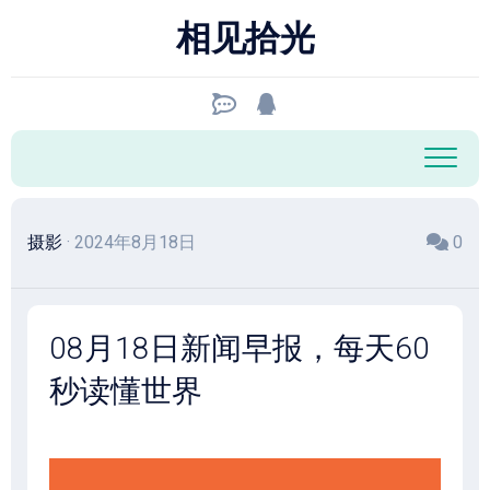
跳
相见拾光
至
内
容
摄影
· 2024年8月18日
0
08月18日新闻早报，每天60
秒读懂世界