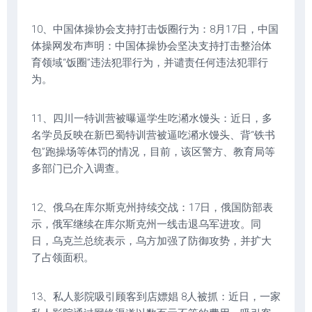
10、中国体操协会支持打击饭圈行为：8月17日，中国
体操网发布声明：中国体操协会坚决支持打击整治体
育领域“饭圈”违法犯罪行为，并谴责任何违法犯罪行
为。
11、四川一特训营被曝逼学生吃潲水馒头：近日，多
名学员反映在新巴蜀特训营被逼吃潲水馒头、背“铁书
包”跑操场等体罚的情况，目前，该区警方、教育局等
多部门已介入调查。
12、俄乌在库尔斯克州持续交战：17日，俄国防部表
示，俄军继续在库尔斯克州一线击退乌军进攻。同
日，乌克兰总统表示，乌方加强了防御攻势，并扩大
了占领面积。
13、私人影院吸引顾客到店嫖娼 8人被抓：近日，一家