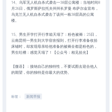
14、乌军无人机自杀式袭击一38层公寓楼：当地时间8
月26日，俄罗斯萨拉托夫州州长罗曼·布萨尔金宣布，
乌克兰无人机自杀式袭击了该州一栋38层高的公寓
楼。
15、男生开学打开行李箱天塌了：粉色被褥：25日，
云南昆明一男生到大学宿舍报到，打开行李准备收拾
床铺时，却发现母亲给他准备的被褥全都是粉色的，
男生吐槽：感觉天塌了！【公众号：相见拾光】
【微语】：接纳自己的独特性，不要试图去迎合他人
的期望，你的独特是你最大的优势。
标签：
新闻早报