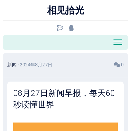
跳
相见拾光
至
内
容
新闻
· 2024年8月27日
0
08月27日新闻早报，每天60
秒读懂世界