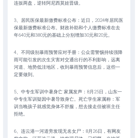
连扳两盘，逆转阿尼西莫娃晋级。
3、居民医保最新缴费标准公布：近日，2024年居民医
保最新缴费标准公布。财政补助和个人缴费标准在去
年640元和380元的基础上分别增加30元和20元。
4、不同级别暴雨预警应对手册：公众需警惕持续强降
雨可能引发的次生灾害对交通出行的不利影响，远离
河道、地势低洼地区，收到暴雨预警信息后，这些一
定要做到。
5、中专生军训中暑身亡 家属发声：8月25日，山东一
中专生军训疑因中暑导致身亡。死亡学生家属称：军
训当晚孩子就感觉身体不舒服，想去接走但被班主任
拒绝。
6、连云港一河道旁发现无名女尸：8月26日，有网友