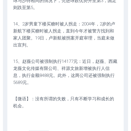
球与沙特相同的情况下，凭进球数优势升至第3，国足
则跌至第5。
14、2岁男童下楼买糖时被人拐走：2004年，2岁的卢
新航下楼买糖时被人拐走，直到今年才被警方找到和
家人团聚。19日，卢新航被拐案开庭审理，当庭未做
出宣判。
15、赵薇公司被强制执行14177元：近日，赵薇、西藏
龙薇文化传媒有限公司、祥源文旅新增被执行人信
息，执行金额8488元。此外，这两公司还被强制执行
5689元。
【微语】：没有所谓的失败，只有不断学习和成长的
机会。