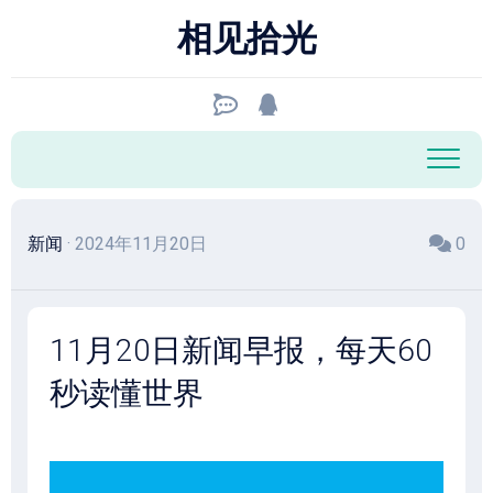
跳
相见拾光
至
内
容
新闻
· 2024年11月20日
0
11月20日新闻早报，每天60
秒读懂世界