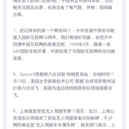
洲区第三阶段C组第6轮，中国男足对阵日本队，范志
毅关注国足比赛，在身边备了氧气瓶，并称：我得吸
点氧。
7、还记得你的第一个网名吗？：今年恰逢中国全功能
接入国际互联网30周年。我们将指针回拨，在照片中
回溯中国互联网的发展历程。1994年4月，随着一条
64K国际专线开通，中国实现了与国际互联网的全功能
连接。
8、SpaceX星舰第六次试射 特朗普亲临：当地时间11
月19日，美国太空探索技术公司“星舰”在得克萨斯州进
行第六次试飞，美国当选总统特朗普前往现场观看试
飞。
9、上海颁发首批无人驾驶车牌？谣言：近日，上海公
安浦东分局颁发了首批无人驾驶装备识别标牌，不少
网民称这是“无人驾驶车专属车牌”，相关部门表示，上