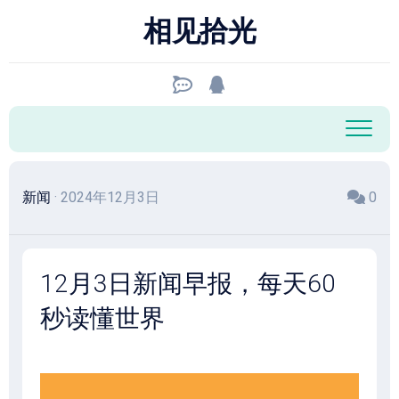
跳
相见拾光
至
内
容
新闻
· 2024年12月3日
0
12月3日新闻早报，每天60
秒读懂世界