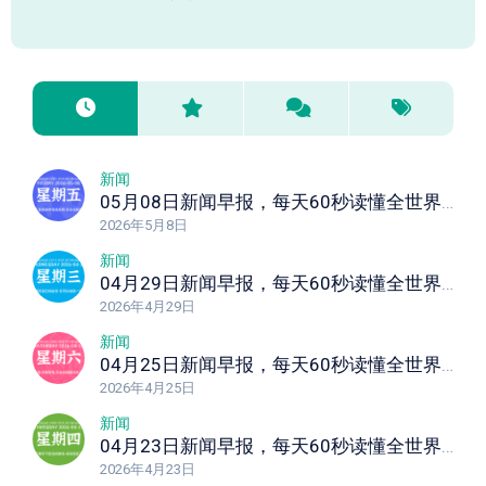
新闻
05月08日新闻早报，每天60秒读懂全世界！
2026年5月8日
新闻
04月29日新闻早报，每天60秒读懂全世界！
2026年4月29日
新闻
04月25日新闻早报，每天60秒读懂全世界！
2026年4月25日
新闻
04月23日新闻早报，每天60秒读懂全世界！
2026年4月23日