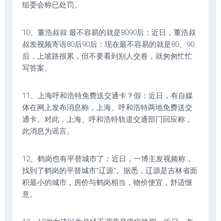
组委会称已处罚。
10、董浩叔叔 最不容易的就是8090后：近日，董浩叔
叔发视频寄语80后90后：现在最不容易的就是80、90
后，上坡路很累，但不要看到别人交卷，就匆匆忙忙
写答案。
11、上海呼和浩特免费送交通卡？假：近日，有自媒
体在网上发布消息称，上海、呼和浩特两地免费送交
通卡。对此，上海、呼和浩特轨道交通部门回应称，
此消息为谣言。
12、鹤岗也有平替城市了：近日，一博主发视频称，
找到了鹤岗的平替城市“辽源”。据悉，辽源是吉林省面
积最小的城市，房价与鹤岗相当，物价便宜，舒适惬
意。