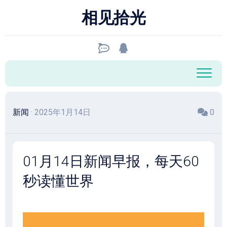
跳
相见拾光
至
内
容
新闻
· 2025年1月14日
0
01月14日新闻早报，每天60
秒读懂世界