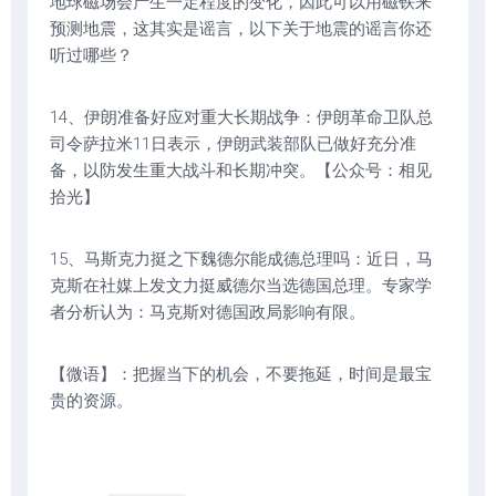
地球磁场会产生一定程度的变化，因此可以用磁铁来
预测地震，这其实是谣言，以下关于地震的谣言你还
听过哪些？
14、伊朗准备好应对重大长期战争：伊朗革命卫队总
司令萨拉米11日表示，伊朗武装部队已做好充分准
备，以防发生重大战斗和长期冲突。【公众号：相见
拾光】
15、马斯克力挺之下魏德尔能成德总理吗：近日，马
克斯在社媒上发文力挺威德尔当选德国总理。专家学
者分析认为：马克斯对德国政局影响有限。
【微语】：把握当下的机会，不要拖延，时间是最宝
贵的资源。