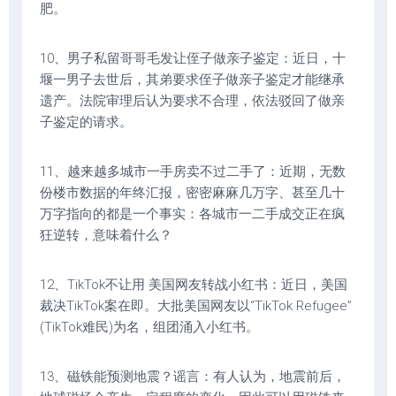
肥。
10、男子私留哥哥毛发让侄子做亲子鉴定：近日，十
堰一男子去世后，其弟要求侄子做亲子鉴定才能继承
遗产。法院审理后认为要求不合理，依法驳回了做亲
子鉴定的请求。
11、越来越多城市一手房卖不过二手了：近期，无数
份楼市数据的年终汇报，密密麻麻几万字、甚至几十
万字指向的都是一个事实：各城市一二手成交正在疯
狂逆转，意味着什么？
12、TikTok不让用 美国网友转战小红书：近日，美国
裁决TikTok案在即。大批美国网友以“TikTok Refugee”
(TikTok难民)为名，组团涌入小红书。
13、磁铁能预测地震？谣言：有人认为，地震前后，