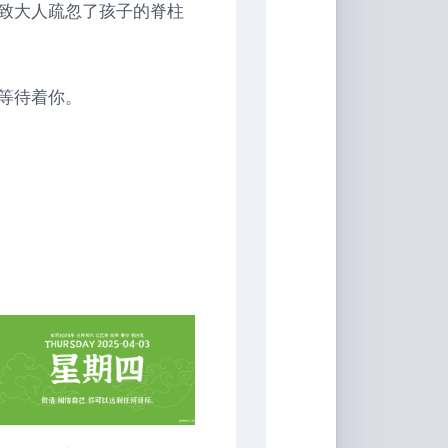
致大人疏忽了孩子的脊柱
等待着你。