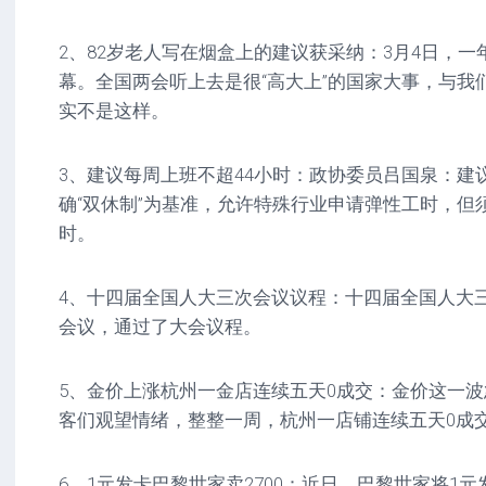
2、82岁老人写在烟盒上的建议获采纳：3月4日，
幕。全国两会听上去是很“高大上”的国家大事，与我
实不是这样。
3、建议每周上班不超44小时：政协委员吕国泉：建
确“双休制”为基准，允许特殊行业申请弹性工时，但
时。
4、十四届全国人大三次会议议程：十四届全国人大
会议，通过了大会议程。
5、金价上涨杭州一金店连续五天0成交：金价这一
客们观望情绪，整整一周，杭州一店铺连续五天0成
6、1元发卡巴黎世家卖2700：近日，巴黎世家将1元发