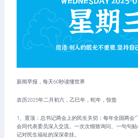
新闻早报，每天60秒读懂世界
农历2025年二月初六，乙巳年，蛇年，惊蛰
1、置顶：总书记两会上的民生关切：每年全国两会“
会同代表委员深入交流。一次次细致询问、一句句贴
记对民生福祉的深深牵挂。