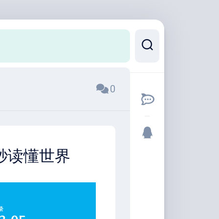
0
0秒读懂世界