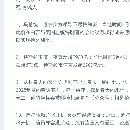
死”有钱人 。
7、乌总统：愿在美方领导下尽快和谈：当地时间3月
此前在白宫与美国总统特朗普的会晤没有取得成果感
以实现持久和平。
8、特斯拉市值一夜蒸发超2900亿：当地时间3月4
跌超670点。特斯拉市值蒸发超2900亿元。
9、这封春天的来信你收到了吗：春天一路向北，也
2025年度的春暖花开，每一朵花，都是春天的来信
无二。你的坐标会被哪种花点亮？【公众号：相见拾
10、周星驰新片将开机 演员阵容遭质疑：近日，周
将开机，演员阵容遭质疑，又有流量又有爱豆，还邀