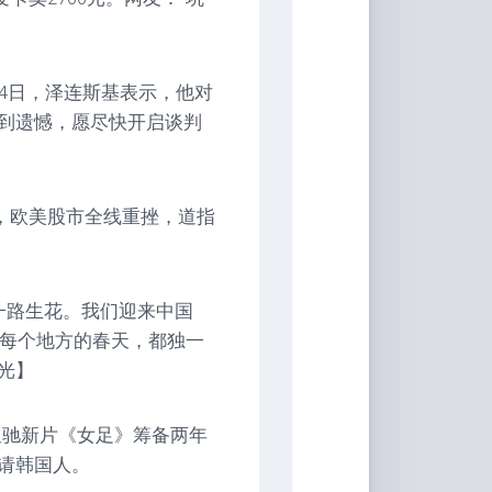
4日，泽连斯基表示，他对
到遗憾，愿尽快开启谈判
日，欧美股市全线重挫，道指
一路生花。我们迎来中国
，每个地方的春天，都独一
光】
星驰新片《女足》筹备两年
请韩国人。