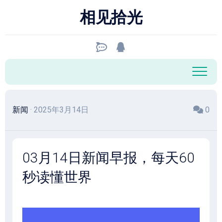
跳
相见拾光
至
内
容
新闻
· 2025年3月14日
0
03月14日新闻早报，每天60
秒读懂世界