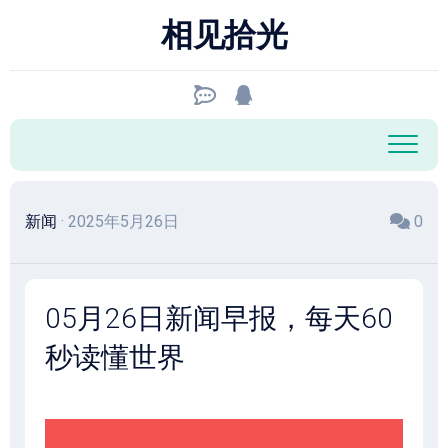
跳
相见拾光
至
内
容
新闻
· 2025年5月26日
0
05月26日新闻早报，每天60
秒读懂世界