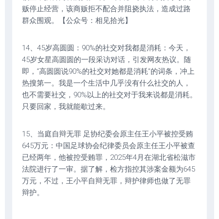
贩停止经营，该商贩拒不配合并阻挠执法，造成过路
群众围观。【公众号：相见拾光】
14、45岁高圆圆：90%的社交对我都是消耗：今天，
45岁女星高圆圆的一段采访对话，引发网友热议。随
即，“高圆圆说90%的社交对她都是消耗”的词条，冲上
热搜第一。我是一个生活中几乎没有什么社交的人，
也不需要社交，90%以上的社交对于我来说都是消耗。
只要回家，我就能歇过来。
15、当庭自辩无罪 足协纪委会原主任王小平被控受贿
645万元：中国足球协会纪律委员会原主任王小平被查
已经两年，他被控受贿罪，2025年4月在湖北省松滋市
法院进行了一审。据了解，检方指控其涉案金额为645
万元，不过，王小平自辩无罪，辩护律师也做了无罪
辩护。