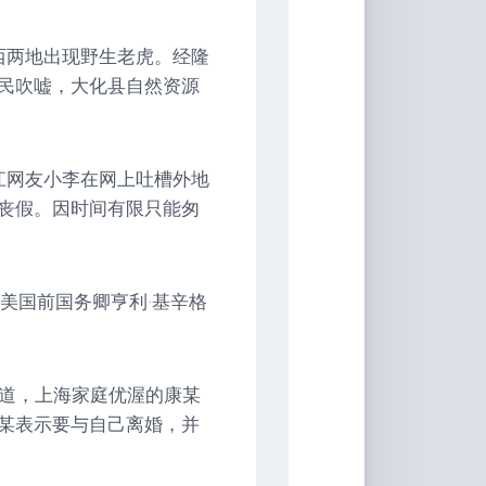
西两地出现野生老虎。经隆
民吹嘘，大化县自然资源
江网友小李在网上吐槽外地
丧假。因时间有限只能匆
，美国前国务卿亨利·基辛格
报道，上海家庭优渥的康某
某表示要与自己离婚，并