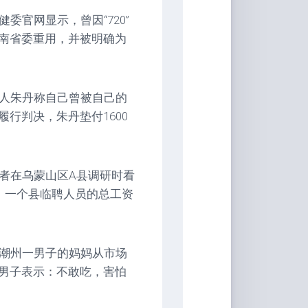
委官网显示，曾因“720”
南省委重用，并被明确为
持人朱丹称自己曾被自己的
行判决，朱丹垫付1600
者在乌蒙山区A县调研时看
，一个县临聘人员的总工资
东潮州一男子的妈妈从市场
男子表示：不敢吃，害怕