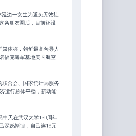
林延边一女生为避免无效社
这条朋友圈后，目前还没
朝鲜媒体称，朝鲜最高领导人
诺福克海军基地美国航空
采购联合会、国家统计局服务
经济运行总体平稳，新动能
易中天在武汉大学130周年
己深感惭愧，自己连13元