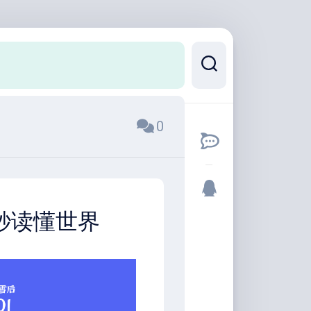
0
0秒读懂世界