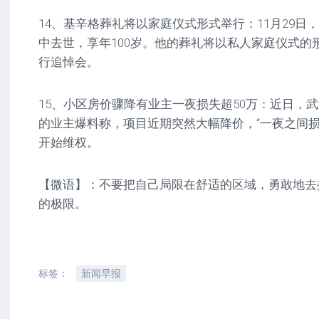
14、基辛格葬礼将以家庭仪式形式举行：11月29日
中去世，享年100岁。他的葬礼将以私人家庭仪式的
行追悼会。
15、小区房价骤降有业主一夜损失超50万：近日，
的业主爆料称，项目近期突然大幅降价，“一夜之间损
开始维权。
【微语】：不要把自己局限在舒适的区域，勇敢地去
的极限。
标签：
新闻早报