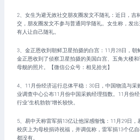
2、女生为避无效社交朋友圈发文不随礼：近日，吉
交，朋友圈发文不参与普通同学随礼。女生称，发出
有人让自己随礼。
3、金正恩收到朝鲜卫星拍摄的白宫：11月28日，
金正恩收到了侦察卫星拍摄的美国白宫、五角大楼和
母舰的照片。【微信公众号：相见拾光】
4、11月份经济运行总体平稳：30日，中国物流与
业调查中心公布11月份中国采购经理指数。11月份
行业“生机勃勃”增长较快。
5、易中天称雷军捐13亿让他深感惭愧：11月29日，
校庆上为母校捐诗祝福，并调侃称，雷军捐13个亿自
都没有。