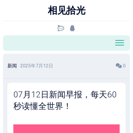
跳
相见拾光
至
内
容
新闻
· 2025年7月12日
0
07月12日新闻早报，每天60
秒读懂全世界！