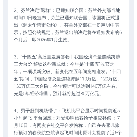
2、芬兰决定“退群”：已通知联合国：芬兰外交部当地
时间10日晚宣布，芬兰已通知联合国，该国将正式退
出《渥太华禁雷公约》。芬兰外交部在一份声明中表
示，按照公约规定，芬兰退出的决定将在通知发布的6
个月后，即2026年1月生效。
3、“十四五”高质量发展答卷丨我国经济总量连续跨越
三大台阶 解锁这些新成就：今年是“十四五”收官之
年，一项项新突破、新变化在五年间竞相迸发。“十四
五”期间，中国经济总量连续跨越110万亿、120万亿、
130万亿三大台阶，今年预计可以达到140万亿左右。
光是5年经济增量，预计就将超过35万亿元。
4、男子赶到机场懵了：飞机比平台显示时间提前近5
小时起飞 平台回应：对受影响旅客给予相应补偿 ：7
月10日，有网友在社交平台发帖称，自己在去哪儿旅
行预订的春秋航空航班起飞时间比原计划提前了近5个