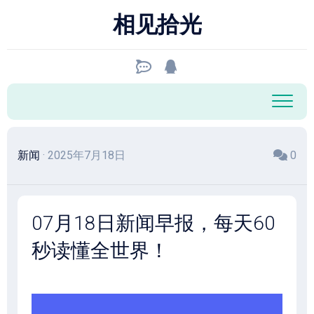
跳
相见拾光
至
内
容
新闻
· 2025年7月18日
0
07月18日新闻早报，每天60
秒读懂全世界！