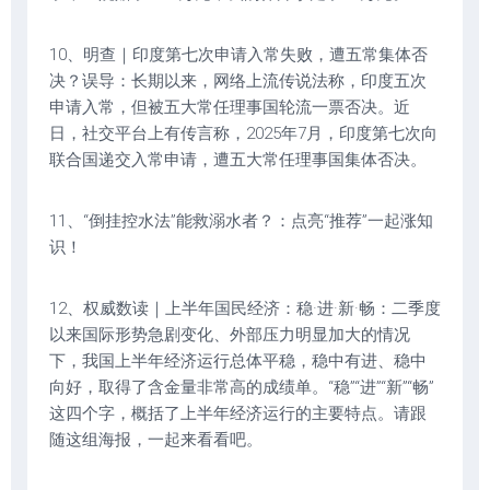
10、明查｜印度第七次申请入常失败，遭五常集体否
决？误导：长期以来，网络上流传说法称，印度五次
申请入常，但被五大常任理事国轮流一票否决。近
日，社交平台上有传言称，2025年7月，印度第七次向
联合国递交入常申请，遭五大常任理事国集体否决。
11、“倒挂控水法”能救溺水者？：点亮“推荐”一起涨知
识！
12、权威数读｜上半年国民经济：稳·进·新·畅：二季度
以来国际形势急剧变化、外部压力明显加大的情况
下，我国上半年经济运行总体平稳，稳中有进、稳中
向好，取得了含金量非常高的成绩单。“稳”“进”“新”“畅”
这四个字，概括了上半年经济运行的主要特点。请跟
随这组海报，一起来看看吧。