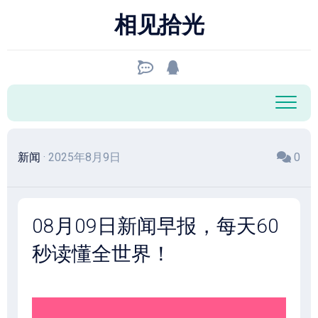
跳
相见拾光
至
内
容
新闻
· 2025年8月9日
0
08月09日新闻早报，每天60
秒读懂全世界！