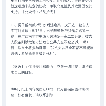
军事行动中所占领土的控制。他们表示，美国正努力
就这项远未敲定的协议，争取乌克兰及其欧洲盟友的
支持。【公众号：相见拾光】
15、男子醉驾致2死1伤后逃逸案二次开庭，被害人：
不可能原谅：8月8日，男子醉驾致2死1伤后逃逸一
案，在广西南宁市中级人民法院一审二次开庭。被告
人段某刚以危险方法危害公共安全罪被公诉。8月8
日，常女士将参与庭审，“我丈夫以及全家都不可能原
谅他，希望肇事者被判死刑”。
【微语】：保持专注和毅力，克服一切阻碍，坚持追
求自己的目标。
声明：以上内容来自互联网，转发请保留原作者信
息，如有侵权，请联系删除！