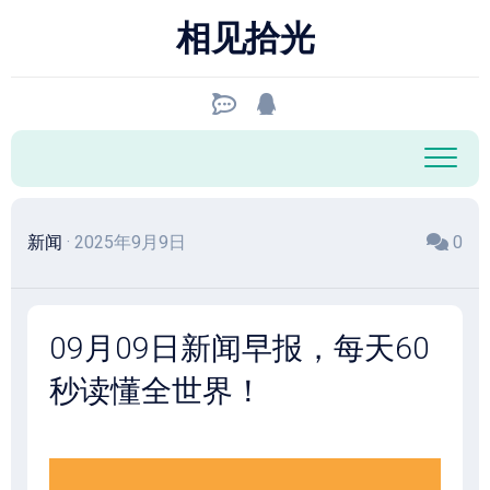
跳
相见拾光
至
内
容
新闻
· 2025年9月9日
0
09月09日新闻早报，每天60
秒读懂全世界！