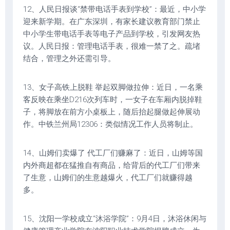
12、人民日报谈“禁带电话手表到学校”：最近，中小学
迎来新学期。在广东深圳，有家长建议教育部门禁止
中小学生带电话手表等电子产品到学校，引发网友热
议。人民日报：管理电话手表，很难一禁了之。疏堵
结合，管理之外还需引导。
13、女子高铁上脱鞋 举起双脚做拉伸：近日，一名乘
客反映在乘坐D216次列车时，一女子在车厢内脱掉鞋
子，将脚放在前方小桌板上，随后抬起腿做起伸展动
作。中铁兰州局12306：类似情况工作人员将制止。
14、山姆们卖爆了 代工厂们赚麻了：近日，山姆等国
内外商超都在猛推自有商品，给背后的代工厂们带来
了生意，山姆们的生意越爆火，代工厂们就赚得越
多。
15、沈阳一学校成立“沐浴学院”：9月4日，沐浴休闲与