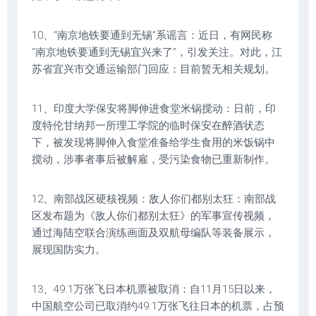
10、“南京地铁要通到无锡”系谣言：近日，有网民称
“南京地铁要通到无锡宜兴来了”，引发关注。对此，江
苏省宜兴市交通运输部门回应：目前暂无相关规划。
11、印度大学保安将脚伸进食堂米锅搅动：日前，印
度特伦甘纳邦一所理工学院的临时保安在醉酒状态
下，被发现将脚伸入食堂准备给学生食用的米饭锅中
搅动，涉事者事后被解雇，受污染食物已重新制作。
12、南部战区硬核视频：敌人你们都别太狂：南部战
区发布题为《敌人你们都别太狂》的军事宣传视频，
通过海陆空联合演练画面及双航母编队等装备展示，
展现国防实力。
13、49.1万张飞日本机票被取消：自11月15日以来，
中国航空公司已取消约49.1万张飞往日本的机票，占预