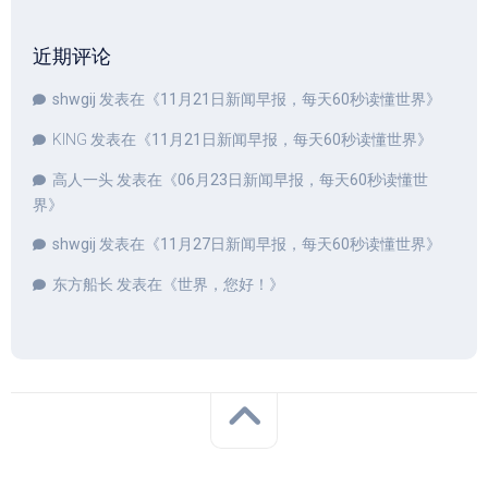
近期评论
shwgij
发表在《
11月21日新闻早报，每天60秒读懂世界
》
KING
发表在《
11月21日新闻早报，每天60秒读懂世界
》
高人一头
发表在《
06月23日新闻早报，每天60秒读懂世
界
》
shwgij
发表在《
11月27日新闻早报，每天60秒读懂世界
》
东方船长
发表在《
世界，您好！
》