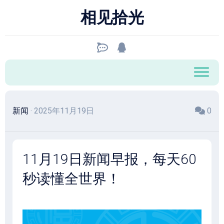
跳
相见拾光
至
内
容
新闻
· 2025年11月19日
0
11月19日新闻早报，每天60
秒读懂全世界！