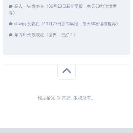
高人一头
发表在《
06月23日新闻早报，每天60秒读懂世
界
》
shwgij
发表在《
11月27日新闻早报，每天60秒读懂世界
》
东方船长
发表在《
世界，您好！
》
相见拾光 © 2026. 版权所有。