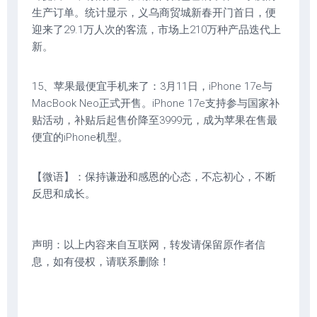
生产订单。统计显示，义乌商贸城新春开门首日，便
迎来了29.1万人次的客流，市场上210万种产品迭代上
新。
15、苹果最便宜手机来了：3月11日，iPhone 17e与
MacBook Neo正式开售。iPhone 17e支持参与国家补
贴活动，补贴后起售价降至3999元，成为苹果在售最
便宜的iPhone机型。
【微语】：保持谦逊和感恩的心态，不忘初心，不断
反思和成长。
声明：以上内容来自互联网，转发请保留原作者信
息，如有侵权，请联系删除！