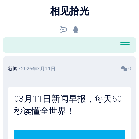
跳
相见拾光
至
内
容
新闻
· 2026年3月11日
0
03月11日新闻早报，每天60
秒读懂全世界！