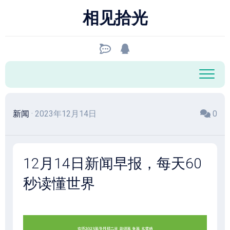
跳
相见拾光
至
内
容
新闻
· 2023年12月14日
0
12月14日新闻早报，每天60
秒读懂世界