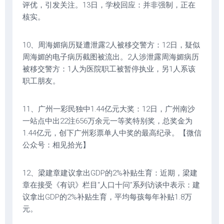
评优，引发关注。13日，学校回应：并非强制，正在
核实。
10、周海媚病历疑遭泄露2人被移交警方：12日，疑似
周海媚的电子病历截图被流出。2人涉泄露周海媚病历
被移交警方：1人为医院职工被暂停执业，另1人系该
职工朋友。
11、广州一彩民独中1.44亿元大奖：12日，广州南沙
一站点中出22注656万余元一等奖特别奖，总奖金为
1.44亿元，创下广州彩票单人中奖的最高纪录。【微信
公众号：相见拾光】
12、梁建章建议拿出GDP的2%补贴生育：近期，梁建
章在接受《有识》栏目“人口十问”系列访谈中表示：建
议拿出GDP的2%补贴生育，平均每孩每年补贴1.8万
元。