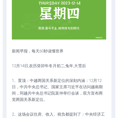
新闻早报，每天60秒读懂世界
12月14日,农历癸卯年冬月初二,兔年,大雪后
1、置顶：中越两国关系新定位的深刻内涵：12月12
日，中共中央总书记、国家主席习近平在访问越南期
间，同越共中央总书记阮富仲举行会谈，双方宣布两
党两国关系新定位。
2、这场会议住房、收入、税负都提到了：中央经济工