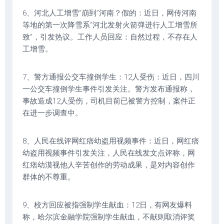
6、河北人工增雪“崩到”河南？假的：近日，网传河南
等地的第一次降雪系“河北发射火箭弹进行人工增雪所
致”，引发热议。工作人员回应：自然过程，不存在人
工增雪。
7、警方通报公交车撞倒学生：12人受伤：近日，四川
一公交车撞倒学生事件引发关注。警方发布通报称，
事故造成12人受伤，司机目前已被警方控制，案件正
在进一步调查中。
8、人民在线评网红痞幼盗用视频事件：近日，网红痞
幼盗用视频事件引发关注，人民在线发文点评称，网
红痞幼漠视他人辛苦创作的劳动成果，是对内容创作
群体的不尊重。
9、校方回应被指强制学生献血：12日，有网友爆料
称，哈尔滨金融学院强制学生献血，不献则取消评奖