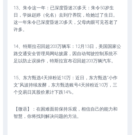
13、朱令这一年：已深度昏迷20多天：朱令50岁生
日，学妹赵婷（化名）去到疗养院，给她过了生日。
这一年朱令已深度昏迷20多天，父母肉眼可见苍老了
许多。
14、特斯拉召回超203万辆车：12月13日，美国国家公
路交通安全管理局网站披露，因自动驾驶控制系统不
足以防止误操作，特斯拉宣布召回超203万辆汽车。
15、东方甄选4天掉粉近10万：近日，东方甄选“小作
文”风波持续发酵，东方甄选账号4天掉粉近10万，三
个交易日其股价累计下跌14%。
【微语】：在困难面前保持乐观，相信自己的能力和
智慧，你将找到解决问题的方法。