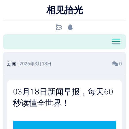
跳
相见拾光
至
内
容
新闻
· 2026年3月18日
0
03月18日新闻早报，每天60
秒读懂全世界！