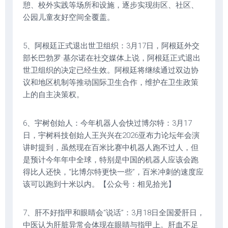
憩、校外实践等场所和设施，逐步实现街区、社区、
公园儿童友好空间全覆盖。
5、阿根廷正式退出世卫组织：3月17日，阿根廷外交
部长巴勃罗·基尔诺在社交媒体上说，阿根廷正式退出
世卫组织的决定已经生效。阿根廷将继续通过双边协
议和地区机制等推动国际卫生合作，维护在卫生政策
上的自主决策权。
6、宇树创始人：今年机器人会快过博尔特：3月17
日，宇树科技创始人王兴兴在2026亚布力论坛年会演
讲时提到，虽然现在百米比赛中机器人跑不过人，但
是预计今年年中全球，特别是中国的机器人应该会跑
得比人还快，“比博尔特更快一些”，百米冲刺的速度应
该可以跑到十米以内。【公众号：相见拾光】
7、肝不好指甲和眼睛会“说话”：3月18日全国爱肝日，
中医认为肝脏异常会体现在眼睛与指甲上。肝血不足