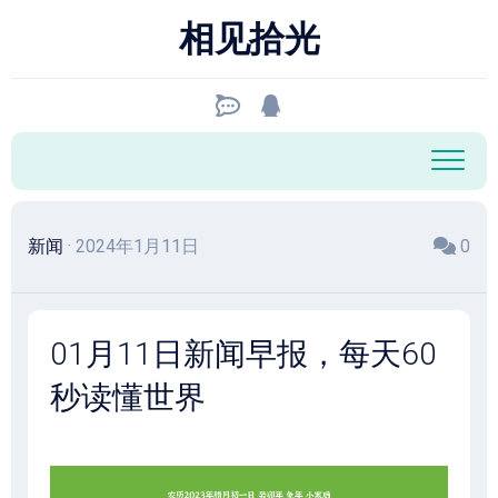
跳
相见拾光
至
内
容
新闻
· 2024年1月11日
0
01月11日新闻早报，每天60
秒读懂世界