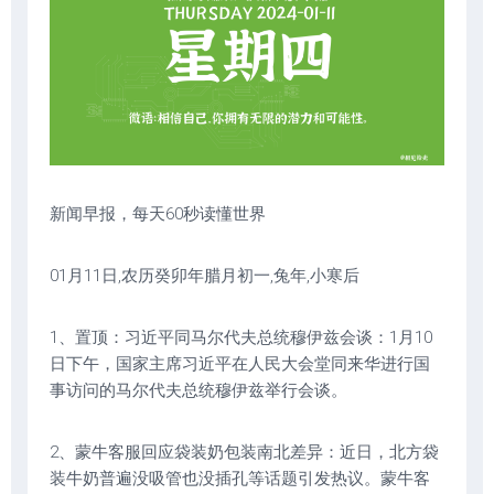
新闻早报，每天60秒读懂世界
01月11日,农历癸卯年腊月初一,兔年,小寒后
1、置顶：习近平同马尔代夫总统穆伊兹会谈：1月10
日下午，国家主席习近平在人民大会堂同来华进行国
事访问的马尔代夫总统穆伊兹举行会谈。
2、蒙牛客服回应袋装奶包装南北差异：近日，北方袋
装牛奶普遍没吸管也没插孔等话题引发热议。蒙牛客