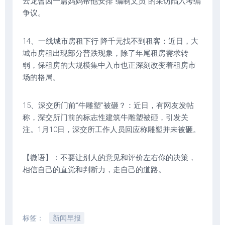
云龙曾因一篇妈妈帮他安排“编制文员”的采访陷入考编
争议。
14、一线城市房租下行 降千元找不到租客：近日，大
城市房租出现部分普跌现象，除了年尾租房需求转
弱，保租房的大规模集中入市也正深刻改变着租房市
场的格局。
15、深交所门前“牛雕塑”被砸？：近日，有网友发帖
称，深交所门前的标志性建筑牛雕塑被砸，引发关
注。1月10日，深交所工作人员回应称雕塑并未被砸。
【微语】：不要让别人的意见和评价左右你的决策，
相信自己的直觉和判断力，走自己的道路。
标签：
新闻早报