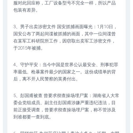
服对此回应称，工厂设备型号不完全一样，所以产品
包装有差异。
3、男子出卖涉密文件 国安抓捕画面曝光：1月10日，
国安公布了两起间谍被抓捕的画面，其中一位间谍曾
在某军工科研院所工作，因窃取出卖军工涉密文件，
于2015年被捕。
4、守护平安：当今中国是世界公认最安全、刑事犯罪
率最低、枪暴案件最少的国家之一。这份成绩单的背
后，离不开人民警察的英勇付出。
5、彭国甫被查 曾要求彻查操场埋尸案：湖南省人大常
委会党组成员、副主任彭国甫涉嫌严重违纪违法，目
前正接受调查，曾要求彻查操场埋尸案，称不管涉及
到谁都要一查到底。