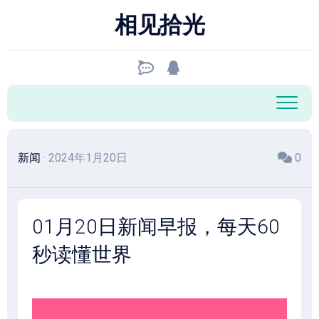
跳
相见拾光
至
内
容
新闻
· 2024年1月20日
0
01月20日新闻早报，每天60
秒读懂世界