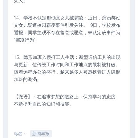
众人。
14、学校不认定郝劭文女儿被霸凌：近日，演员郝劭
文女儿疑遭校园霸凌事件引发关注。19日，学校发布
通报：同学主观不存在蓄意或恶意，未认定该事件为
“霸凌行为”。
15、隐形加班入侵打工人生活：新型通信工具的出现
与更新，使传统工作时间和工作地点的限制被打破。
随着远程办公的盛行，越来越多人被裹挟着进入隐形
加班的漩涡。
【微语】：在追求梦想的道路上，保持学习的态度，
不断提升自己的知识和技能。
标签：
新闻早报