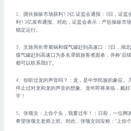
2、团伙操纵市场获利1.3亿 证监会通报：5日，证
利1.3亿发布通报。对此，证监会表示：严惩操纵市
稳定运行。
3、文旅局长带着锅和煤气罐赶到高速口：5日，湖
煤气罐赶到高速口为多名滞留旅客煮面条，并称“后
都可以联系我们”。
4、你听过龙的声音吗？：龙，是中华民族的象征。
停止过对龙和龙的声音的想象。龙年即将来临，戴好耳
宇！
5、张颂文：上你个头，我要过年！：日前，一位网
希望张颂文老师上班。对此，张颂文回应称：“上你个