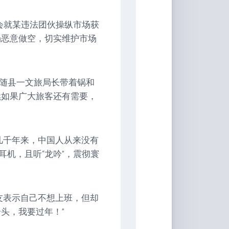
监会就某违法团伙操纵市场获
场恶意做空，切实维护市场
北随县一文旅局长带着锅和
续如果广大旅客还有需要，
几千年来，中国人从来没有
机，且听“龙吟”，震彻寰
友表示自己不想上班，但却
头，我要过年！”