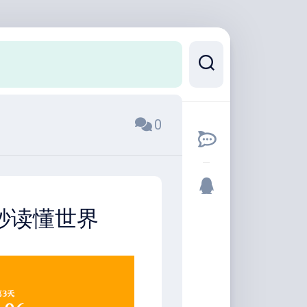
0
0秒读懂世界