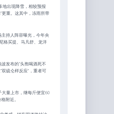
多地出现降雪，相较预报
”更重。这其中，冻雨所带
场主持人阵容曝光，今年央
尼格买提、马凡舒、龙洋
杨波发布的“头孢喝酒死不
“双硫仑样反应”，重者可
子大量上市，继每斤便宜60
价格附近。