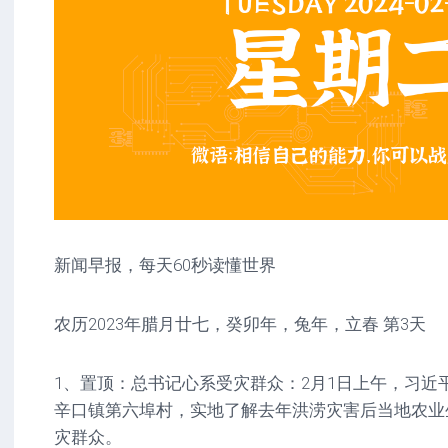
新闻早报，每天60秒读懂世界
农历2023年腊月廿七，癸卯年，兔年，立春 第3天
1、置顶：总书记心系受灾群众：2月1日上午，习近
辛口镇第六埠村，实地了解去年洪涝灾害后当地农业
灾群众。