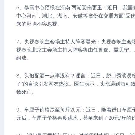
6、暴雪中心预报在河南 两湖受伤更重：近日，我国
中心河南，湖北、湖南、安徽等省份在交通方面“受伤
来的影响不容忽视。
7、央视春晚主会场主持人阵容曝光：央视春晚主会
视春晚北京主会场主持人阵容将由任鲁豫、撒贝宁、
组成。
8、头孢配酒一点事没有？谣言：近日，脱口秀演员
了”的言论引发网友热议。医生表示，头孢遇到酒可致
致死亡。
9、车厘子价格跌至每斤20元：近日，随着进口车厘
元后，车厘子价格再度跳水，甚至来到了20元/斤的