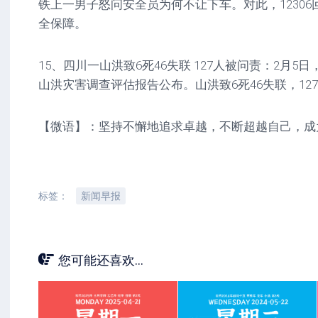
铁上一男子怒问安全员为何不让下车。对此，1230
全保障。
15、四川一山洪致6死46失联 127人被问责：2月5日，
山洪灾害调查评估报告公布。山洪致6死46失联，12
【微语】：坚持不懈地追求卓越，不断超越自己，成
标签：
新闻早报
您可能还喜欢...