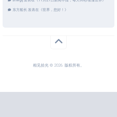
shwgij
发表在《
11月27日新闻早报，每天60秒读懂世界
》
东方船长
发表在《
世界，您好！
》
相见拾光 © 2026. 版权所有。