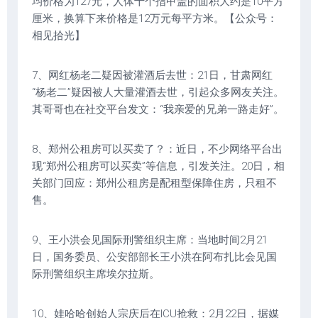
均价格为127元，人体十个指甲盖的面积大约是10平方
厘米，换算下来价格是12万元每平方米。【公众号：
相见拾光】
7、网红杨老二疑因被灌酒后去世：21日，甘肃网红
“杨老二”疑因被人大量灌酒去世，引起众多网友关注。
其哥哥也在社交平台发文：“我亲爱的兄弟一路走好”。
8、郑州公租房可以买卖了？：近日，不少网络平台出
现“郑州公租房可以买卖”等信息，引发关注。20日，相
关部门回应：郑州公租房是配租型保障住房，只租不
售。
9、王小洪会见国际刑警组织主席：当地时间2月21
日，国务委员、公安部部长王小洪在阿布扎比会见国
际刑警组织主席埃尔拉斯。
10、娃哈哈创始人宗庆后在ICU抢救：2月22日，据媒