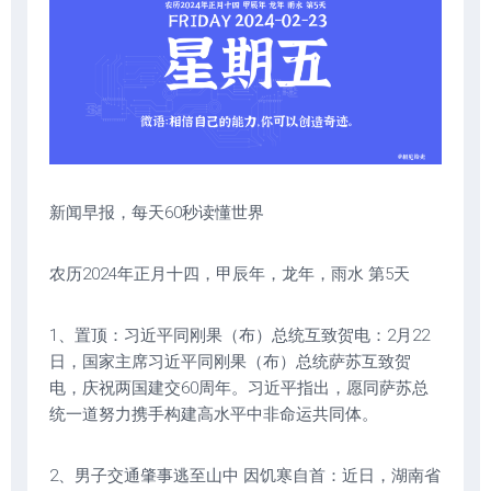
新闻早报，每天60秒读懂世界
农历2024年正月十四，甲辰年，龙年，雨水 第5天
1、置顶：习近平同刚果（布）总统互致贺电：2月22
日，国家主席习近平同刚果（布）总统萨苏互致贺
电，庆祝两国建交60周年。习近平指出，愿同萨苏总
统一道努力携手构建高水平中非命运共同体。
2、男子交通肇事逃至山中 因饥寒自首：近日，湖南省