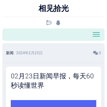
跳
相见拾光
至
内
容
新闻
· 2024年2月23日
0
02月23日新闻早报，每天60
秒读懂世界