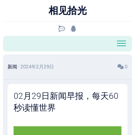
跳
相见拾光
至
内
容
新闻
· 2024年2月29日
0
02月29日新闻早报，每天60
秒读懂世界