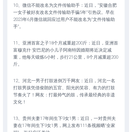
10、微信不能改名为文件传输助手：近日，“安徽合肥
一女子被好友改名文件传输助手骗5年”引热议。早在
2023年6月微信就回应过用户不能改名为“文件传输助
手”。
11、亚洲首富之子18个月减重超200斤：近日，亚洲首
富穆克什·安巴尼的小儿子阿南特因婚期将近决定减
重，他每天锻炼6小时，步行21公里，8个月减重超200
斤。
12、河北一男子打鼓迷倒万千网友：近日，河北一名
打鼓男孩凭借俊朗的五官、阳光的笑容、有力的打鼓
节奏火了！网友：打最帅气的鼓，传承最经典的非遗
文化！
13、贵州夫妻17年间生下9女1男：近日，一对贵州夫
妻在17年间生下9女1男，网上发布111条视频晒“全家