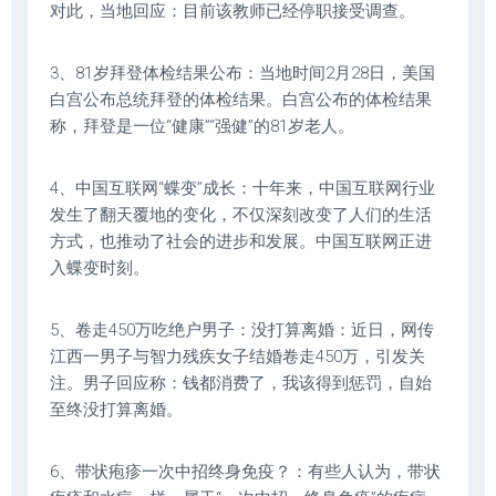
对此，当地回应：目前该教师已经停职接受调查。
3、81岁拜登体检结果公布：当地时间2月28日，美国
白宫公布总统拜登的体检结果。白宫公布的体检结果
称，拜登是一位“健康”“强健”的81岁老人。
4、中国互联网“蝶变”成长：十年来，中国互联网行业
发生了翻天覆地的变化，不仅深刻改变了人们的生活
方式，也推动了社会的进步和发展。中国互联网正进
入蝶变时刻。
5、卷走450万吃绝户男子：没打算离婚：近日，网传
江西一男子与智力残疾女子结婚卷走450万，引发关
注。男子回应称：钱都消费了，我该得到惩罚，自始
至终没打算离婚。
6、带状疱疹一次中招终身免疫？：有些人认为，带状