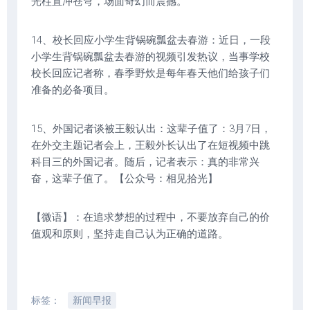
光柱直冲苍穹，场面奇幻而震撼。
14、校长回应小学生背锅碗瓢盆去春游：近日，一段
小学生背锅碗瓢盆去春游的视频引发热议，当事学校
校长回应记者称，春季野炊是每年春天他们给孩子们
准备的必备项目。
15、外国记者谈被王毅认出：这辈子值了：3月7日，
在外交主题记者会上，王毅外长认出了在短视频中跳
科目三的外国记者。随后，记者表示：真的非常兴
奋，这辈子值了。【公众号：相见拾光】
【微语】：在追求梦想的过程中，不要放弃自己的价
值观和原则，坚持走自己认为正确的道路。
标签：
新闻早报