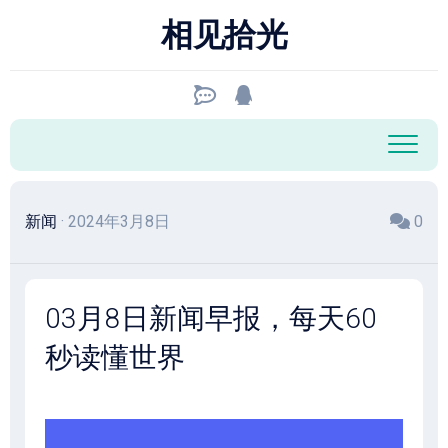
跳
相见拾光
至
内
容
新闻
· 2024年3月8日
0
03月8日新闻早报，每天60
秒读懂世界