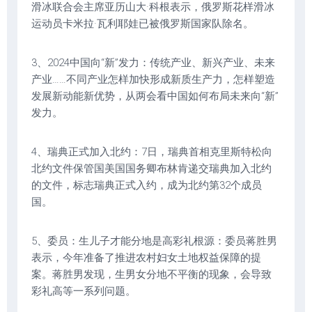
滑冰联合会主席亚历山大·科根表示，俄罗斯花样滑冰
运动员卡米拉·瓦利耶娃已被俄罗斯国家队除名。
3、2024中国向“新”发力：传统产业、新兴产业、未来
产业……不同产业怎样加快形成新质生产力，怎样塑造
发展新动能新优势，从两会看中国如何布局未来向“新”
发力。
4、瑞典正式加入北约：7日，瑞典首相克里斯特松向
北约文件保管国美国国务卿布林肯递交瑞典加入北约
的文件，标志瑞典正式入约，成为北约第32个成员
国。
5、委员：生儿子才能分地是高彩礼根源：委员蒋胜男
表示，今年准备了推进农村妇女土地权益保障的提
案。蒋胜男发现，生男女分地不平衡的现象，会导致
彩礼高等一系列问题。