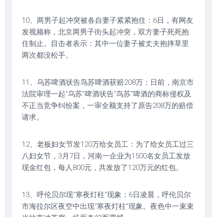
10、两男子起冲突被各自妻子紧紧抱住：6日，有网友
发视频称，北京两男子街头起冲突，双方妻子死死抱
住制止。目击者表示：其中一位妻子被丈夫抱摔草里
两次都没松手。
11、乌苏啤酒状告鸟苏啤酒获赔208万：日前，南京市
法院审理一起“乌苏”啤酒状告“鸟苏”啤酒的商标侵权及
不正当竞争纠纷案，一审全额支持了原告208万的赔偿
请求。
12、老板妇女节发120万给女员工：为了给女员工过三
八妇女节，3月7日，河南一企业为1500名女员工发放
现金红包，每人800元，共发放了120万元的红包。
13、呼伦贝尔现“寒夜灯柱”现象：6日凌晨，呼伦贝尔
市海拉尔区夜空中出现“寒夜灯柱”现象。夜色中一束束