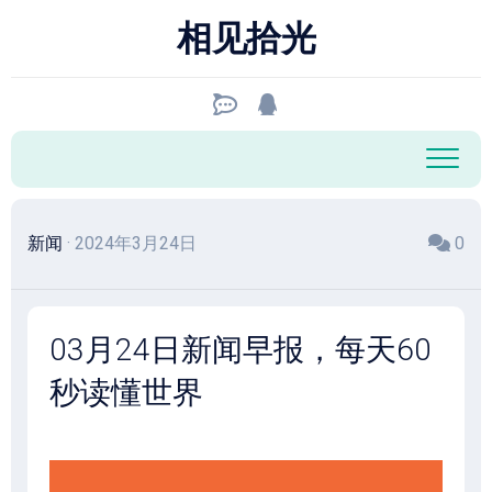
跳
相见拾光
至
内
容
新闻
· 2024年3月24日
0
03月24日新闻早报，每天60
秒读懂世界