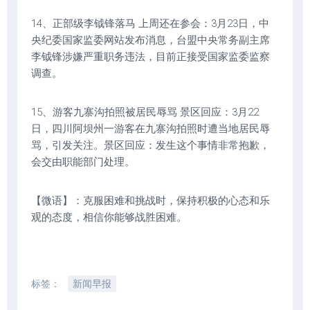
14、正部级李钺锋落马 上周还在参会：3月23日，中
央纪委国家监委网站发布消息，台盟中央常务副主席
李钺锋涉嫌严重职务违法，目前正接受国家监委监察
调查。
15、游客九寨沟拍照被居民辱骂 景区回应：3月22
日，四川阿坝州一游客在九寨沟拍照时遭当地居民辱
骂，引发关注。景区回应：发生这个事情非常抱歉，
会交由职能部门处理。
【微语】：克服困难和挑战时，保持积极的心态和乐
观的态度，相信你能够战胜困难。
标签：
新闻早报