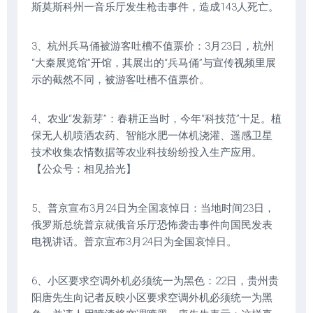
斯莫斯科州一音乐厅发生枪击事件，造成143人死亡。
3、杭州兵马俑被游客吐槽不值票价：3月23日，杭州
“大秦展览馆”开馆，其展出的“兵马俑”与宣传视频里展
示的截然不同，被游客吐槽不值票价。
4、农业“发新芽”：春耕正当时，今年“科技范”十足。植
保无人机喷洒农药、智能水肥一体机浇灌、遥感卫星
技术收集农情数据等农业科技纷纷投入生产应用。
【公众号：相见拾光】
5、普京宣布3月24日为全国哀悼日：当地时间23日，
俄罗斯总统普京就俄音乐厅恐怖袭击事件向国民发表
电视讲话。普京宣布3月24日为全国哀悼日。
6、小区要求空调外机必须统一为黑色：22日，贵州贵
阳唐先生向记者反映小区要求空调外机必须统一为黑