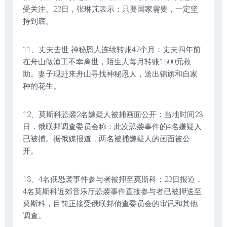
受关注。23日，张琳芃表示：只要国家需要，一定坚
持到底。
11、丈夫去世 神秘恩人连续转账47个月：丈夫四年前
在舟山做渔工不幸离世，陌生人每月转账1500元救
助。妻子现赶来舟山寻找神秘恩人，送出锦旗和自家
种的花生。
12、莫斯科恐袭2名嫌疑人被捕画面公开：当地时间23
日，俄联邦调查委员会称：此次恐袭事件的4名嫌疑人
已被捕。据俄媒报道，两名被捕嫌疑人的画面被公
开。
13、4名俄恐袭事件参与者被押至莫斯科：23日报道，
4名莫斯科近郊音乐厅恐袭事件直接参与者已被押送至
莫斯科，目前正接受俄联邦侦查委员会的审讯和其他
调查。