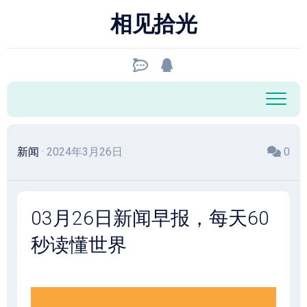
跳
相见拾光
至
内
容
新闻
· 2024年3月26日
0
03月26日新闻早报，每天60
秒读懂世界