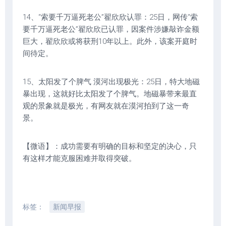
14、“索要千万逼死老公”翟欣欣认罪：25日，网传“索
要千万逼死老公”翟欣欣已认罪，因案件涉嫌敲诈金额
巨大，翟欣欣或将获刑10年以上。此外，该案开庭时
间待定。
15、太阳发了个脾气 漠河出现极光：25日，特大地磁
暴出现，这就好比太阳发了个脾气。地磁暴带来最直
观的景象就是极光，有网友就在漠河拍到了这一奇
景。
【微语】：成功需要有明确的目标和坚定的决心，只
有这样才能克服困难并取得突破。
标签：
新闻早报