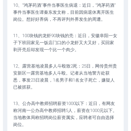
10、“鸿茅药酒”事件当事医生病退：近日，“鸿茅药酒”
事件当事医生谭秦东发文称，目前因病退休离开医生
岗位。想好好养病，不再评判外界发生的周遭。
11、100块钱的龙虾90块钱的壳：近日，安徽阜阳一女
子下班回家见一饭店门口的小龙虾又大又好，买回家
剥开壳后却发现一个比一个肉少。
12、露营基地凌晨多人斗殴致2死：25日，网传贵州贵
安新区一露营基地多人斗殴。记者从当地警方处获
悉，事发23日凌晨，1名男子和1名女子死亡，嫌疑人
已被抓获。
13、公办高中教师招聘薪资1000以下：近日，有网友
称河南一公办高中教师招聘5人，薪资在1000元以下。
当地教体局称招聘岗位薪资属实，应聘者可自由选择
岗位。