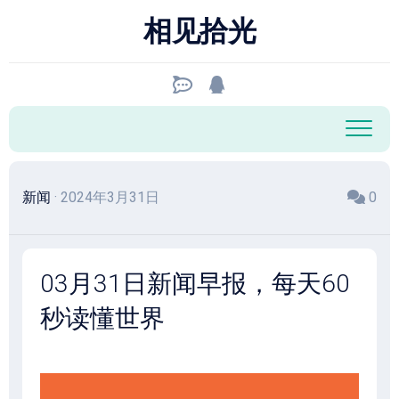
跳
相见拾光
至
内
容
新闻
· 2024年3月31日
0
03月31日新闻早报，每天60
秒读懂世界