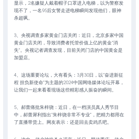
显示，2名嫌疑人戴着帽子口罩进入电梯，以为警察发
现不了，一名95后女警走进电梯瞬间发现他们，眼神
杀超飒。
3、央视调查多家黄金门店关闭：近日，北京多家中国
黄金门店关闭，导致消费者托管价值上亿的黄金“消
失”。央视记者调查发现，目前关闭门店的中国黄金是
加盟店。
4、这场重要论坛，大有看头：3月30日，以“奋进新征
程 担负新使命”为主题的2024中国网络媒体论坛开幕，
让我们一起来看看现场这些精彩感人振奋的瞬间。
5、郝蕾痛批朱梓骁：近日，在一档演员真人秀节目
中，郝蕾犀利指出“朱梓骁非常不专业”，把精力都用在
了直播带货上。网友表示：还是回去卖鸡爪吧。