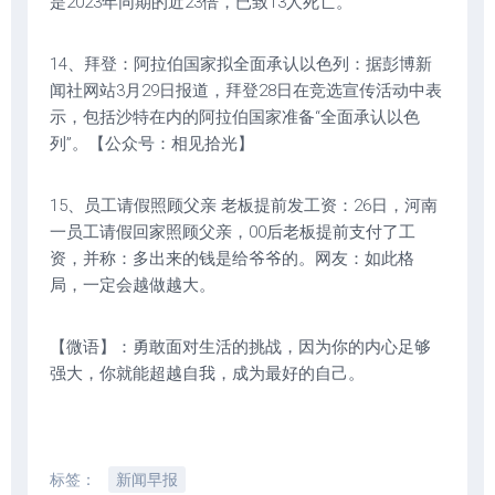
是2023年同期的近23倍，已致13人死亡。
14、拜登：阿拉伯国家拟全面承认以色列：据彭博新
闻社网站3月29日报道，拜登28日在竞选宣传活动中表
示，包括沙特在内的阿拉伯国家准备“全面承认以色
列”。【公众号：相见拾光】
15、员工请假照顾父亲 老板提前发工资：26日，河南
一员工请假回家照顾父亲，00后老板提前支付了工
资，并称：多出来的钱是给爷爷的。网友：如此格
局，一定会越做越大。
【微语】：勇敢面对生活的挑战，因为你的内心足够
强大，你就能超越自我，成为最好的自己。
标签：
新闻早报