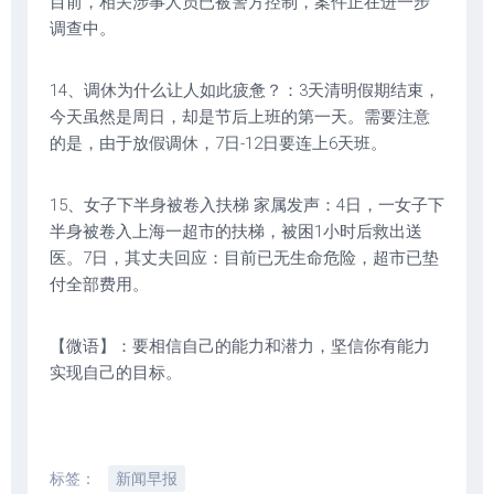
目前，相关涉事人员已被警方控制，案件正在进一步
调查中。
14、调休为什么让人如此疲惫？：3天清明假期结束，
今天虽然是周日，却是节后上班的第一天。需要注意
的是，由于放假调休，7日-12日要连上6天班。
15、女子下半身被卷入扶梯 家属发声：4日，一女子下
半身被卷入上海一超市的扶梯，被困1小时后救出送
医。7日，其丈夫回应：目前已无生命危险，超市已垫
付全部费用。
【微语】：要相信自己的能力和潜力，坚信你有能力
实现自己的目标。
标签：
新闻早报