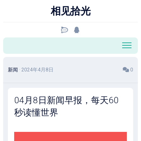
跳
相见拾光
至
内
容
新闻
· 2024年4月8日
0
04月8日新闻早报，每天60
秒读懂世界