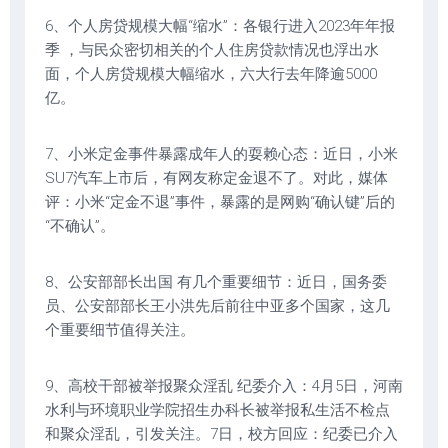
6、个人房贷规模大幅“缩水”：各银行进入2023年年报
季 ，与民众密切相关的个人住房贷款情况也浮出水
面，个人房贷规模大幅缩水，六大行去年降逾5000
亿。
7、小米定金事件暴露成年人的耍赖心态：近日，小米
SU7汽车上市后，有网友称定金退不了。对此，媒体
评：小米“定金不退”事件，暴露的是网购“确认键”后的
“不确认”。
8、公安部部长出国 有几个重要细节：近日，国务委
员、公安部部长王小洪先后前往中亚多个国家，这几
个重要细节值得关注。
9、高校干部被举报聚众淫乱 纪委介入：4月5日，河南
水利与环境职业学院招生办科长被举报私生活不检点
和聚众淫乱，引发关注。7日，校方回应：纪委已介入