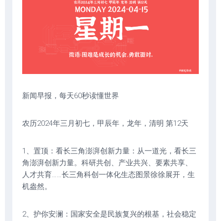
新闻早报，每天60秒读懂世界
农历2024年三月初七，甲辰年，龙年，清明 第12天
1、置顶：看长三角澎湃创新力量：从一道光，看长三
角澎湃创新力量。科研共创、产业共兴、要素共享、
人才共育……长三角科创一体化生态图景徐徐展开，生
机盎然。
2、护你安澜：国家安全是民族复兴的根基，社会稳定