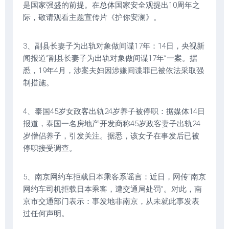
是国家强盛的前提。在总体国家安全观提出10周年之
际，敬请观看主题宣传片《护你安澜》。
3、副县长妻子为出轨对象做间谍17年：14日，央视新
闻报道“副县长妻子为出轨对象做间谍17年”一案。据
悉，19年4月，涉案夫妇因涉嫌间谍罪已被依法采取强
制措施。
4、泰国45岁女政客出轨24岁养子被停职：据媒体14日
报道，泰国一名房地产开发商称45岁政客妻子出轨24
岁僧侣养子，引发关注。据悉，该女子在事发后已被
停职接受调查。
5、南京网约车拒载日本乘客系谣言：近日，网传“南京
网约车司机拒载日本乘客，遭交通局处罚”。对此，南
京市交通部门表示：事发地非南京，从未就此事发表
过任何声明。