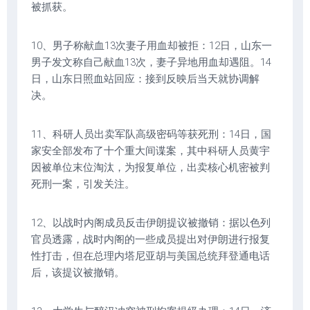
被抓获。
10、男子称献血13次妻子用血却被拒：12日，山东一
男子发文称自己献血13次，妻子异地用血却遇阻。14
日，山东日照血站回应：接到反映后当天就协调解
决。
11、科研人员出卖军队高级密码等获死刑：14日，国
家安全部发布了十个重大间谍案，其中科研人员黄宇
因被单位末位淘汰，为报复单位，出卖核心机密被判
死刑一案，引发关注。
12、以战时内阁成员反击伊朗提议被撤销：据以色列
官员透露，战时内阁的一些成员提出对伊朗进行报复
性打击，但在总理内塔尼亚胡与美国总统拜登通电话
后，该提议被撤销。