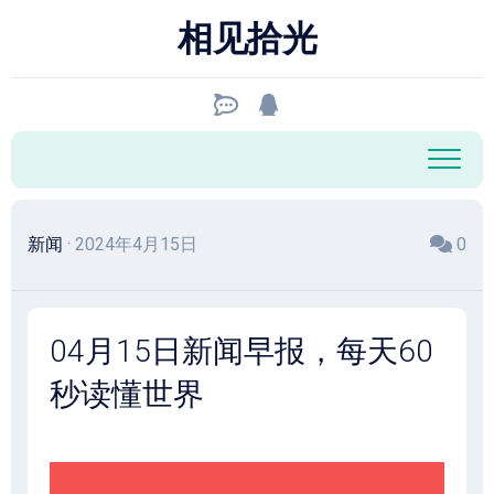
跳
相见拾光
至
内
容
新闻
· 2024年4月15日
0
04月15日新闻早报，每天60
秒读懂世界