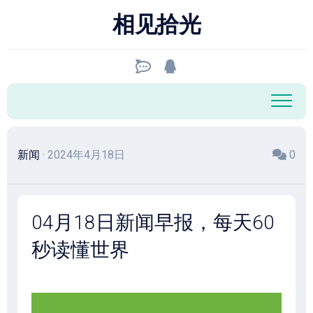
跳
相见拾光
至
内
容
新闻
· 2024年4月18日
0
04月18日新闻早报，每天60
秒读懂世界