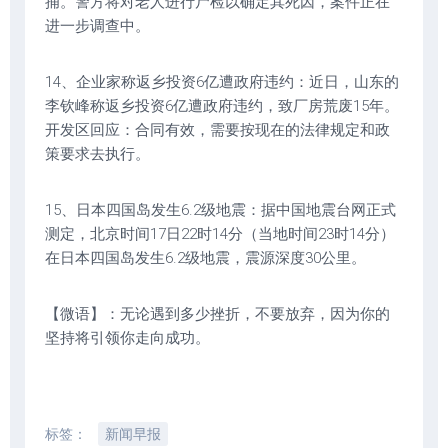
捕。警方将对老人进行尸检以确定其死因，案件正在
进一步调查中。
14、企业家称返乡投资6亿遭政府违约：近日，山东的
李钦峰称返乡投资6亿遭政府违约，致厂房荒废15年。
开发区回应：合同有效，需要按现在的法律规定和政
策要求去执行。
15、日本四国岛发生6.2级地震：据中国地震台网正式
测定，北京时间17日22时14分（当地时间23时14分）
在日本四国岛发生6.2级地震，震源深度30公里。
【微语】：无论遇到多少挫折，不要放弃，因为你的
坚持将引领你走向成功。
标签：
新闻早报