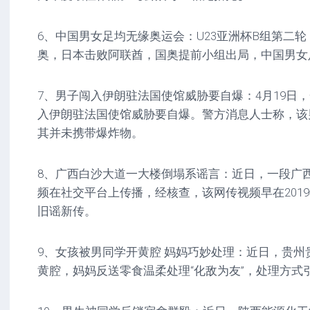
6、中国男女足均无缘奥运会：U23亚洲杯B组第二轮
奥，日本击败阿联酋，国奥提前小组出局，中国男女
7、男子闯入伊朗驻法国使馆威胁要自爆：4月19日
入伊朗驻法国使馆威胁要自爆。警方消息人士称，该
其并未携带爆炸物。
8、广西白沙大道一大楼倒塌系谣言：近日，一段广西
频在社交平台上传播，经核查，该网传视频早在201
旧谣新传。
9、女孩被男同学开黄腔 妈妈巧妙处理：近日，贵州
黄腔，妈妈反送零食温柔处理“化敌为友”，处理方式