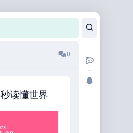
0
0秒读懂世界