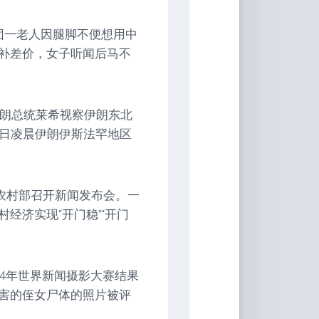
团一老人因腿脚不便想用中
补差价，女子听闻后马不
伊朗总统莱希视察伊朗东北
9日凌晨伊朗伊斯法罕地区
业农村部召开新闻发布会。一
经济实现“开门稳”“开门
24年世界新闻摄影大赛结果
害的侄女尸体的照片被评