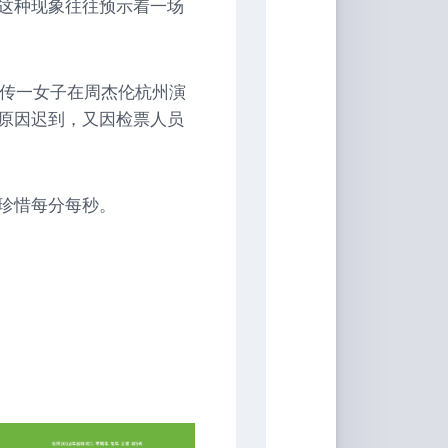
这种现象往往预示着一场
网传一女子在周杰伦杭州演
原因迟到，又因检票人员
珍惜每分每秒。