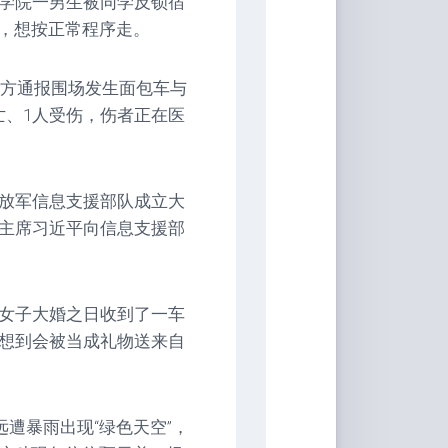
工学院一男生被同学反锁宿
，想按正常程序走。
警方通报围场发生面包车与
亡、1人受伤，伤者正在医
解放军信息支援部队成立大
委主席习近平向信息支援部
一女子大婚之日收到了一车
没想到会被当成礼物送来自
远遭暴雨出现“绿色天空”，