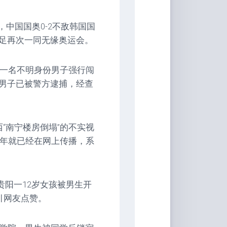
，中国国奥0-2不敌韩国国
足再次一同无缘奥运会。
，一名不明身份男子强行闯
男子已被警方逮捕，经查
“南宁楼房倒塌”的不实视
9年就已经在网上传播，系
贵阳一12岁女孩被男生开
引网友点赞。