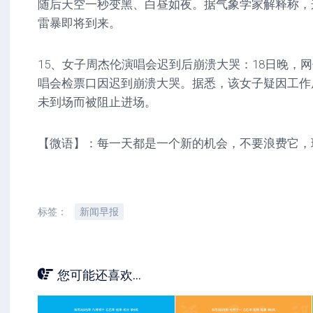
随后天空一秒变黑、白昼如夜。据气象学家解释称，
雷暴即将到来。
15、女子周杰伦演唱会迟到后崩溃大哭：18日晚，
唱会检票口因迟到崩溃大哭。据悉，该女子疑因工作
未到场而被阻止进场。
【微语】：每一天都是一个新的机会，不要浪费它，
标签：
新闻早报
您可能还喜欢...