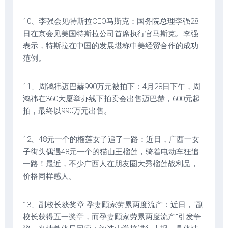
10、李强会见特斯拉CEO马斯克：国务院总理李强28
日在京会见美国特斯拉公司首席执行官马斯克。李强
表示，特斯拉在中国的发展堪称中美经贸合作的成功
范例。
11、周鸿祎迈巴赫990万元被拍下：4月28日下午，周
鸿祎在360大厦举办线下拍卖会出售迈巴赫，600元起
拍，最终以990万元出售。
12、48元一个的榴莲女子追了一路：近日，广西一女
子街头偶遇48元一个的猫山王榴莲，骑着电动车狂追
一路！最近，不少广西人在朋友圈大秀榴莲战利品，
价格同样感人。
13、副校长获奖章 孕妻顾家劳累两度流产：近日，“副
校长获得五一奖章，而孕妻顾家劳累两度流产”引发争