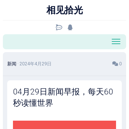
跳
相见拾光
至
内
容
新闻
· 2024年4月29日
0
04月29日新闻早报，每天60
秒读懂世界