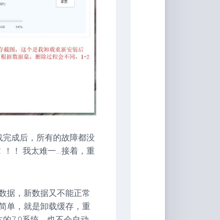
载完成后，所有的故障都没
！！ 我太难一…接着，重
数据，新数据又不能正常
简单，就是卸载缓存，重
的7.0系统，也不会自动