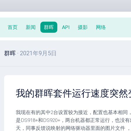
首页
新闻
群晖
API
摄影
网络
群晖
· 2021年9月5日
我的群晖套件运行速度突然
我现在有的其中2台设置较为接近，配置也基本相同
是DS918+和DS920+，两台机器都正常运行，也
天，同事反馈说映射的网络驱动器里面的图片文件 