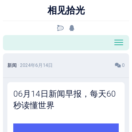
跳
相见拾光
至
内
容
新闻
· 2024年6月14日
0
06月14日新闻早报，每天60
秒读懂世界