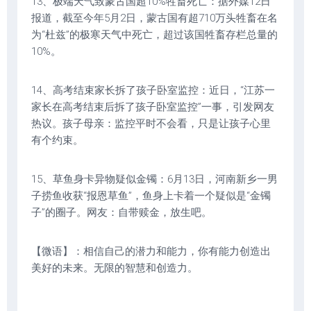
13、极端天气致蒙古国超10%牲畜死亡：据外媒12日
报道，截至今年5月2日，蒙古国有超710万头牲畜在名
为“杜兹”的极寒天气中死亡，超过该国牲畜存栏总量的
10%。
14、高考结束家长拆了孩子卧室监控：近日，“江苏一
家长在高考结束后拆了孩子卧室监控”一事，引发网友
热议。孩子母亲：监控平时不会看，只是让孩子心里
有个约束。
15、草鱼身卡异物疑似金镯：6月13日，河南新乡一男
子捞鱼收获“报恩草鱼”，鱼身上卡着一个疑似是“金镯
子”的圈子。网友：自带赎金，放生吧。
【微语】：相信自己的潜力和能力，你有能力创造出
美好的未来。无限的智慧和创造力。