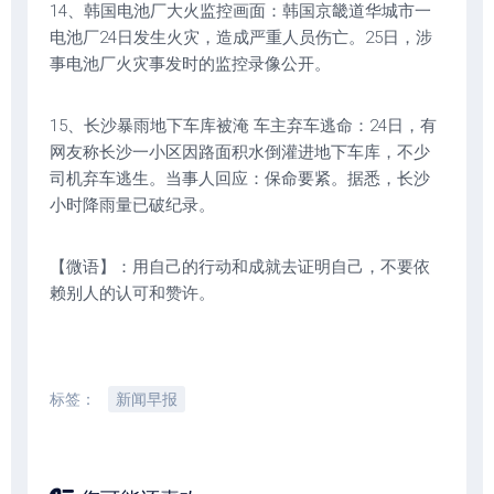
14、韩国电池厂大火监控画面：韩国京畿道华城市一
电池厂24日发生火灾，造成严重人员伤亡。25日，涉
事电池厂火灾事发时的监控录像公开。
15、长沙暴雨地下车库被淹 车主弃车逃命：24日，有
网友称长沙一小区因路面积水倒灌进地下车库，不少
司机弃车逃生。当事人回应：保命要紧。据悉，长沙
小时降雨量已破纪录。
【微语】：用自己的行动和成就去证明自己，不要依
赖别人的认可和赞许。
标签：
新闻早报