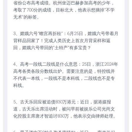
省份公布高考成绩。杭州坐迈巴赫参加高考的少年，
考取了700分的成绩，目标北大，他表示想摘掉“不学
无术”的标签。
3、嫦娥六号“蟾宫再折桂”：6月25日，嫦娥六号带着月
背样品回家了！完成人类历史上首次月背采样和返
回，嫦娥六号带回的“土特产”有多宝贵？
4、高考一段线二段线是什么意思：25日，浙江2024年
高考各类各段分数线出炉。需要注意的是，特控线并
不代表一本线，一段线不是本科线，二段线也不是专
科线。
5、古天乐回应被追债830万港元：近日，据港媒报
道，古天乐出席活动时，被问早前被娱乐公司光尚文
化控股主席唐才智追讨830万，他表示交由律师处理。