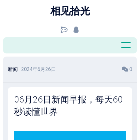
跳
相见拾光
至
内
容
新闻
· 2024年6月26日
0
06月26日新闻早报，每天60
秒读懂世界