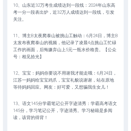
10、山东近32万考生成绩达到一段线：2024年山东高
考一分一段表出炉，近32万人成绩达到一段线，引发
关注。
11、博主B太夜爬泰山被挑山工触动：6月24日，博主B
太发布夜爬泰山的视频，他记录了凌晨4点挑山工忙碌
工作的画面，后悔嫌弃山上5元一瓶水价格贵。【公众
号：相见拾光】
12、宝宝：妈妈你要说不用谢我才能走哦：6月24日，
江苏一妈妈给宝宝鸡爪，宝宝礼貌说谢谢，站在原地
等待妈妈回应。网友：好可爱，又想骗我生女儿！
13、语文145分学霸笔记公开字迹清秀：学霸高考语文
145分，学习笔记公开，字迹清秀。学习秘籍是多阅
读，该背的得背！