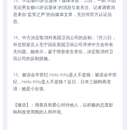
13、90后都65岁后退休？媒体求证：22日，一则“90后
无论男女都65岁后退休”的消息引发关注。记者调查消
息来自“监管之声”的自媒体文章，无任何官方认证信
息。
14、中方决定取消对美国卫讯公司的反制：7月22日，
外交部发言人毛宁回应美国卫讯公司寻求中方合作有
关问题。她表示，鉴于情形发生变化，决定取消对卫
讯公司的反制措施。
15、被误会半世纪 Hello Kitty是人不是猫：被误会半世
纪，Hello Kitty是人不是猫？近日，日本三丽鸥再澄
清：她是小女孩。
【微语】：用善良和爱心对待他人，以积极的态度影
响和改变周围的人和环境。