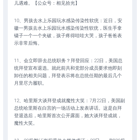
儿遇难。【公众号：相见拾光】
10、男孩去水上乐园玩水感染传染性软疣：近日，安
徽一男孩去水上乐园玩水感染传染性软疣，医生手拿
镊子一个一个夹破，孩子疼得哇哇大哭，孩子爸爸表
示非常后悔。
11、会立即辞去总统职务？拜登回应：22日，美国总
统拜登宣布退选。就此前共和党部分成员要求他即刻
卸任的相关问题，拜登表示将在总统任期的最后几个
月里尽力履职。
12、哈里斯大谈拜登成就魔性大笑：7月22日，美国副
总统哈里斯在白宫的一场活动上发表讲话。这是自拜
登退选后，哈里斯首次公开露面，她大谈拜登成就，
魔性大笑。