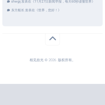
shwgij
发表在《
11月27日新闻早报，每天60秒读懂世界
》
东方船长
发表在《
世界，您好！
》
相见拾光 © 2026. 版权所有。