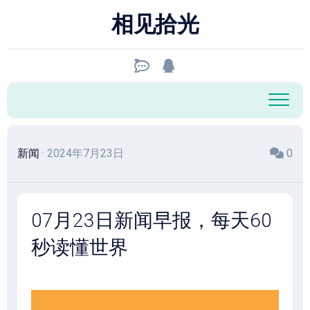
跳
相见拾光
至
内
容
新闻
· 2024年7月23日
0
07月23日新闻早报，每天60
秒读懂世界