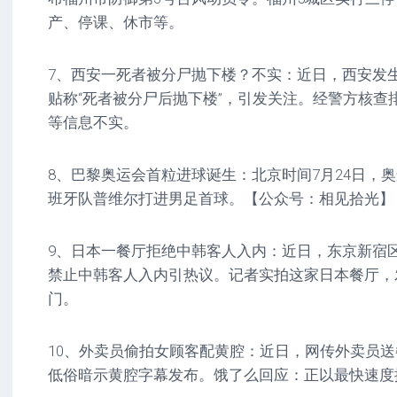
产、停课、休市等。
7、西安一死者被分尸抛下楼？不实：近日，西安发
贴称“死者被分尸后抛下楼”，引发关注。经警方核查排
等信息不实。
8、巴黎奥运会首粒进球诞生：北京时间7月24日，
班牙队普维尔打进男足首球。【公众号：相见拾光】
9、日本一餐厅拒绝中韩客人入内：近日，东京新宿
禁止中韩客人入内引热议。记者实拍这家日本餐厅，
门。
10、外卖员偷拍女顾客配黄腔：近日，网传外卖员
低俗暗示黄腔字幕发布。饿了么回应：正以最快速度