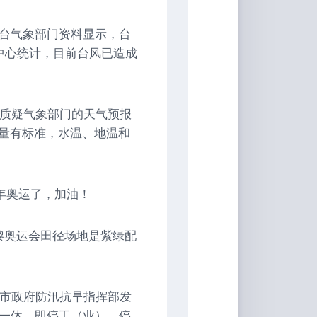
，据台气象部门资料显示，台
中心统计，目前台风已造成
友质疑气象部门的天气预报
测量有标准，水温、地温和
年奥运了，加油️！
黎奥运会田径场地是紫绿配
州市政府防汛抗旱指挥部发
停一休，即停工（业）、停