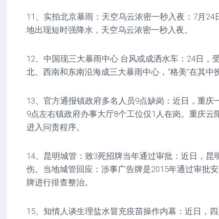
11、实拍北京暴雨：天空乌云浓密一秒入夜：7月2
地出现短时强降水，天空乌云浓密一秒入夜。
12、中国现三大暴雨中心 台风或成洒水车：24日，
北、西南和东南沿海成三大暴雨中心，“格美”在其中扮
13、官方通报镇政府多名人员9点缺岗：近日，重庆
9点左右镇政府办事大厅8个工位仅1人在岗。重庆云
进入问责程序。
14、昆明城管：致3死招牌当年通过审批：近日，昆
伤。当地城管回应：涉事广告牌是2015年通过审批
牌进行排查整治。
15、知情人谈生理盐水冒充疫苗操作内幕：近日，