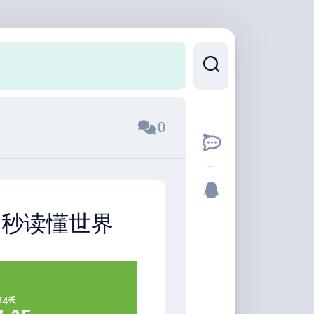
0
0秒读懂世界