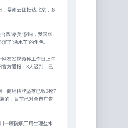
4日，暴雨云团抵达北京，多
受台风“格美”影响，我国华
演了“洒水车”的角色。
一网友发视频称工作日上午
阳官方通报：3人迟到，已
明一商铺招牌坠落已致3死7
安装的，目前已对全市广告
四川一医院职工用生理盐水