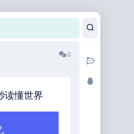
0
0秒读懂世界