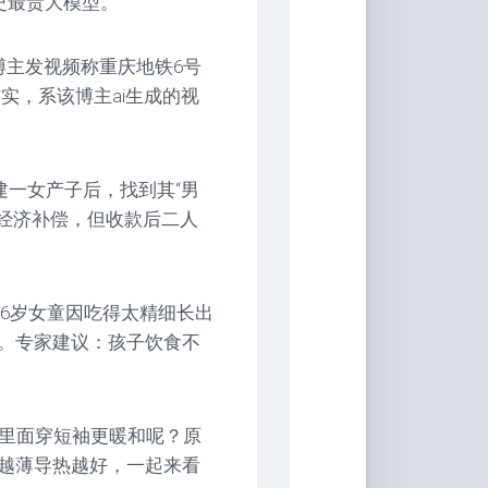
历史最贵大模型。
庆某博主发视频称重庆地铁6号
门核实，系该博主ai生成的视
建一女产子后，找到其“男
万经济补偿，但收款后二人
汉6岁女童因吃得太精细长出
。专家建议：孩子饮食不
服里面穿短袖更暖和呢？原
越薄导热越好，一起来看