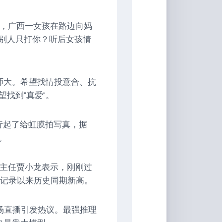
日，广西一女孩在路边向妈
别人只打你？听后女孩情
师大。希望找情投意合、抗
找到“真爱”。
行起了给虹膜拍写真，据
。
副主任贾小龙表示，刚刚过
测记录以来历史同期新高。
第一场直播引发热议。最强推理