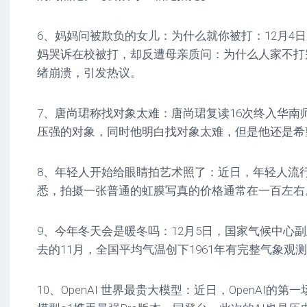
6、妈妈问被欺负的女儿：为什么就你被打：12月4
妈哭诉在校被打，却反遭母亲质问：为什么人家不打
绪崩溃，引发热议。
7、唐尚珺称找对象太难：唐尚珺复读16次终入华南
压强的对象，同时他明白找对象太难，但是他还是希望
8、年轻人开始给眼睛拍艺术照了：近日，年轻人流
悉，拍摄一张普通的虹膜写真的价格通常在一百左右
9、今年冬天会是暖冬吗：12月5日，国家气候中心
去的11月，全国平均气温创下1961年有完整气象观
10、OpenAI 世界最贵大模型：近日，OpenAI的