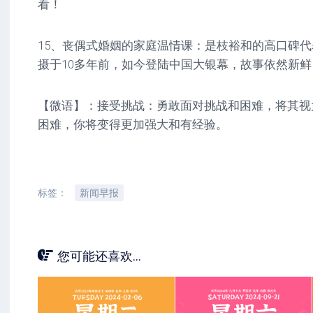
看！
15、丧偶式婚姻的家庭温情课：是枝裕和的高口碑
摄于10多年前，如今登陆中国大银幕，故事依然新
【微语】：接受挑战：勇敢面对挑战和困难，将其视
困难，你将变得更加强大和有经验。
标签：
新闻早报
您可能还喜欢...