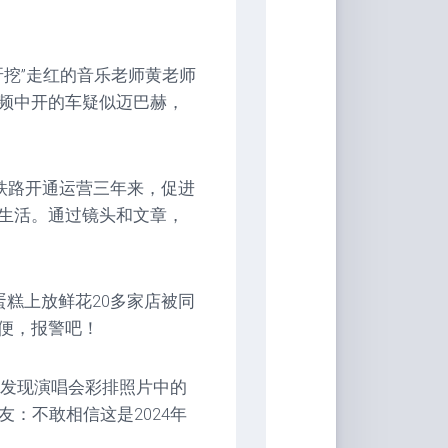
呀挖”走红的音乐老师黄老师
频中开的车疑似迈巴赫，
老铁路开通运营三年来，促进
生活。通过镜头和文章，
蛋糕上放鲜花20多家店被同
便，报警吧！
友发现演唱会彩排照片中的
：不敢相信这是2024年