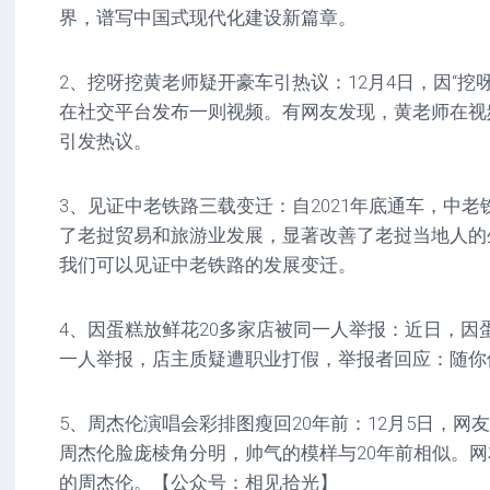
界，谱写中国式现代化建设新篇章。
2、挖呀挖黄老师疑开豪车引热议：12月4日，因“挖
在社交平台发布一则视频。有网友发现，黄老师在视
引发热议。
3、见证中老铁路三载变迁：自2021年底通车，中
了老挝贸易和旅游业发展，显著改善了老挝当地人的
我们可以见证中老铁路的发展变迁。
4、因蛋糕放鲜花20多家店被同一人举报：近日，因
一人举报，店主质疑遭职业打假，举报者回应：随你
5、周杰伦演唱会彩排图瘦回20年前：12月5日，网
周杰伦脸庞棱角分明，帅气的模样与20年前相似。网友
的周杰伦。【公众号：相见拾光】