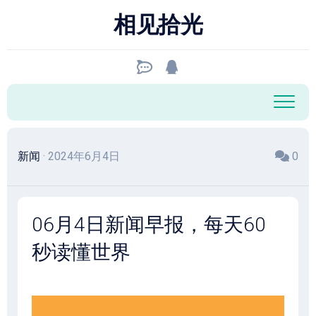
跳
相见拾光
至
内
容
新闻
· 2024年6月4日
0
06月4日新闻早报，每天60
秒读懂世界