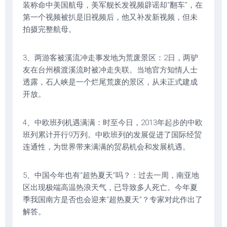
装称命中美国航母，美军舰长发视频辟谣却“翻车”，在
第一个视频被扒是旧视频后，他又补发新视频，但未
拍摄完整航母。
3、两游客被溪流冲走事发地为荒废景区：2日，两驴
友在台州横渡溪流时被冲走失联。当地官方知情人士
透露，石人峡是一个烂尾荒废的景区，从未正式建成
开放。
4、中欧班列机遇满满：时至今日，2013年起步的中欧
班列累计开行9万列。中欧班列的发展促进了国际经贸
连通性，为世界带来满满的贸易机会和发展机遇。
5、中国今年也有“超热夏天”吗？：过去一周，南亚地
区出现极端高温热浪天气，已导致多人死亡。今年夏
季我国南方是否也会迎来“超热夏天”？专家对此作出了
解答。