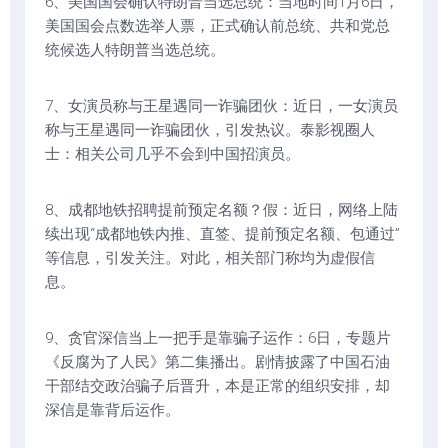
6、美国国会确认特朗普当选总统：当地时间1月6日，
美国国会点数选举人票，正式确认前总统、共和党总
统候选人特朗普当选总统。
7、女演员称与王星遇同一诈骗团伙：近日，一女演员
称与王星遇同一诈骗团伙，引发热议。泰影视圈人
士：相关公司几乎不会到中国招演员。
8、成都地铁招聘提前预定名额？假：近日，网络上陆
续出现“成都地铁内推、直签、提前预定名额、包通过”
等信息，引发关注。对此，相关部门称均为虚假信
息。
9、贪官深信当上一把手是靠骗子运作：6日，专题片
《反腐为了人民》第二集播出。剧情披露了中国石油
干部结交政治骗子后晋升，本是正常的组织安排，却
深信是靠背后运作。