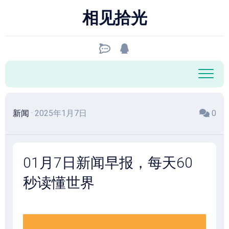
跳
相见拾光
至
内
容
新闻
· 2025年1月7日
0
01月7日新闻早报，每天60
秒读懂世界