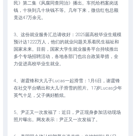
民》第二集《风腐同查同治》播出。车托给档案岗送
钱，十块到几十块钱不等。几年下来，微信红包总额
竟达47万余元。
3、这份就业服务汇总请收好：2025届高校毕业生规模
预计达1222万人，他们的就业问题关系着民生福祉和
国家未来。目前，国家大学生就业服务平台持续推出
多个专场招聘活动，各地各部门也出台政策举措，全
力促进高校毕业生就业。
4、谢霆锋和大儿子Lucas一起滑雪：1月6日，谢霆锋
在社交平台晒出和大儿子滑雪的照片。17岁Lucas少年
英气十足，父子俩好酷炫。
5、尹正又一次发福了：近日，尹正现身参加活动现场
照片曝出。网友表示：尹正又一次发福了。