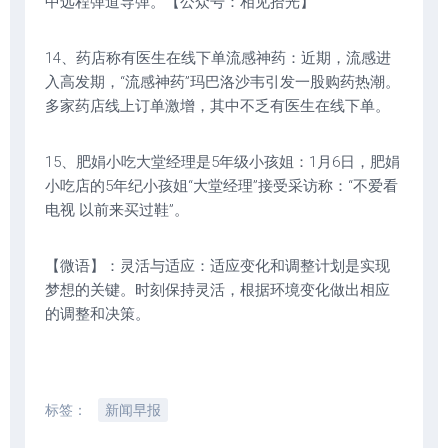
中远程弹道导弹。【公众号：相见拾光】
14、药店称有医生在线下单流感神药：近期，流感进
入高发期，“流感神药”玛巴洛沙韦引发一股购药热潮。
多家药店线上订单激增，其中不乏有医生在线下单。
15、肥娟小吃大堂经理是5年级小孩姐：1月6日，肥娟
小吃店的5年纪小孩姐“大堂经理”接受采访称：“不爱看
电视 以前来买过鞋”。
【微语】：灵活与适应：适应变化和调整计划是实现
梦想的关键。时刻保持灵活，根据环境变化做出相应
的调整和决策。
标签：
新闻早报