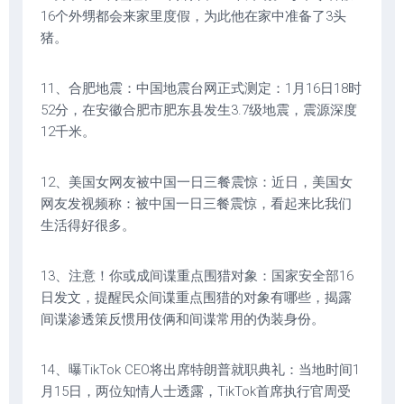
16个外甥都会来家里度假，为此他在家中准备了3头
猪。
11、合肥地震：中国地震台网正式测定：1月16日18时
52分，在安徽合肥市肥东县发生3.7级地震，震源深度
12千米。
12、美国女网友被中国一日三餐震惊：近日，美国女
网友发视频称：被中国一日三餐震惊，看起来比我们
生活得好很多。
13、注意！你或成间谍重点围猎对象：国家安全部16
日发文，提醒民众间谍重点围猎的对象有哪些，揭露
间谍渗透策反惯用伎俩和间谍常用的伪装身份。
14、曝TikTok CEO将出席特朗普就职典礼：当地时间1
月15日，两位知情人士透露，TikTok首席执行官周受