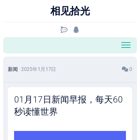
跳
相见拾光
至
内
容
新闻
· 2025年1月17日
0
01月17日新闻早报，每天60
秒读懂世界