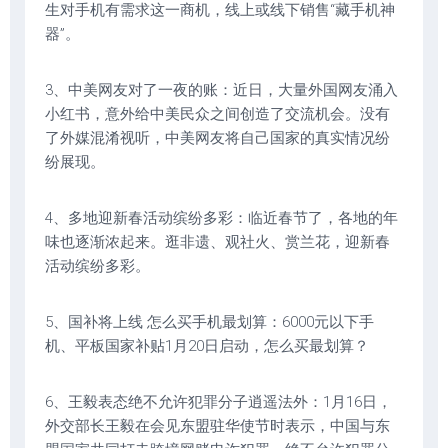
生对手机有需求这一商机，线上或线下销售“藏手机神
器”。
3、中美网友对了一夜的账：近日，大量外国网友涌入
小红书，意外给中美民众之间创造了交流机会。没有
了外媒混淆视听，中美网友将自己国家的真实情况纷
纷展现。
4、多地迎新春活动缤纷多彩：临近春节了，各地的年
味也逐渐浓起来。逛非遗、观社火、赏兰花，迎新春
活动缤纷多彩。
5、国补将上线 怎么买手机最划算：6000元以下手
机、平板国家补贴1月20日启动，怎么买最划算？
6、王毅表态绝不允许犯罪分子逍遥法外：1月16日，
外交部长王毅在会见东盟驻华使节时表示，中国与东