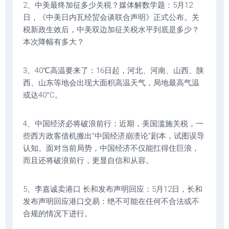
2、中美最终加征多少关税？媒体解数学题：5月12
日，《中美日内瓦经贸会谈联合声明》正式公布。关
税新政生效后，中美双边加征关税水平到底是多少？
本次降幅有多大？
3、40℃高温要来了：16日起，河北、河南、山西、陕
西、山东等地会出现大面积高温天气，局地最高气温
或达40°C。
4、中国经济必将破浪前行：近期，美国滥施关税，一
些西方政客借机搬出“中国经济崩溃论”剧本，试图误导
认知。面对当前局势，中国经济不仅能扛得住巨浪，
而且还将破浪前行，更显自信和从容。
5、李嘉诚卖港口 长和发布声明回应：5月12日，长和
发布声明回应港口交易：绝不可能在任何不合法或不
合规的情况下进行。