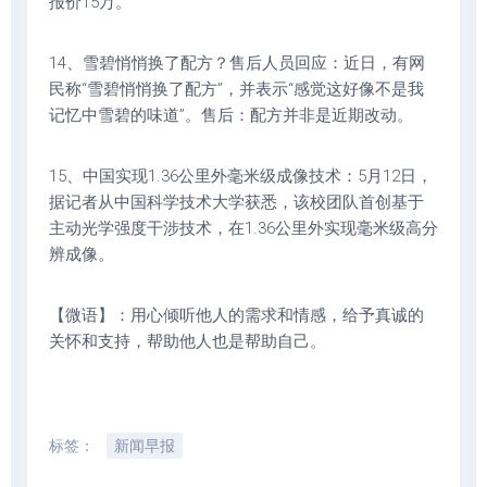
报价15万。
14、雪碧悄悄换了配方？售后人员回应：近日，有网
民称“雪碧悄悄换了配方”，并表示“感觉这好像不是我
记忆中雪碧的味道”。售后：配方并非是近期改动。
15、中国实现1.36公里外毫米级成像技术：5月12日，
据记者从中国科学技术大学获悉，该校团队首创基于
主动光学强度干涉技术，在1.36公里外实现毫米级高分
辨成像。
【微语】：用心倾听他人的需求和情感，给予真诚的
关怀和支持，帮助他人也是帮助自己。
标签：
新闻早报