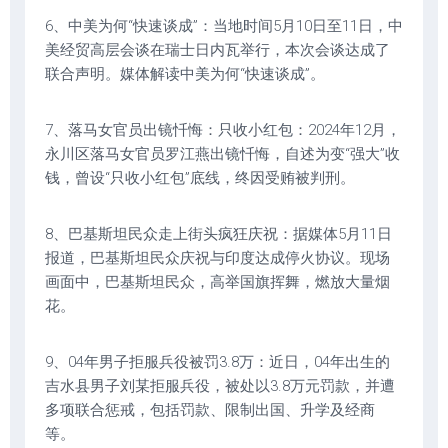
6、中美为何“快速谈成”：当地时间5月10日至11日，中
美经贸高层会谈在瑞士日内瓦举行，本次会谈达成了
联合声明。媒体解读中美为何“快速谈成”。
7、落马女官员出镜忏悔：只收小红包：2024年12月，
永川区落马女官员罗江燕出镜忏悔，自述为变“强大”收
钱，曾设“只收小红包”底线，终因受贿被判刑。
8、巴基斯坦民众走上街头疯狂庆祝：据媒体5月11日
报道，巴基斯坦民众庆祝与印度达成停火协议。现场
画面中，巴基斯坦民众，高举国旗挥舞，燃放大量烟
花。
9、04年男子拒服兵役被罚3.8万：近日，04年出生的
吉水县男子刘某拒服兵役，被处以3.8万元罚款，并遭
多项联合惩戒，包括罚款、限制出国、升学及经商
等。