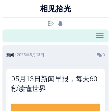
跳
相见拾光
至
内
容
新闻
· 2025年5月13日
0
05月13日新闻早报，每天60
秒读懂世界