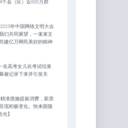
个县（区）近600万群
2025年中国网络文明大会
我们共同展望，一束束文
共建亿万网民美好的精神
一名高考女儿在考试结束
幕被记录下来并引发关
和更精准措施提振消费，新质
呈现积极变化。快来跟随
拾光】