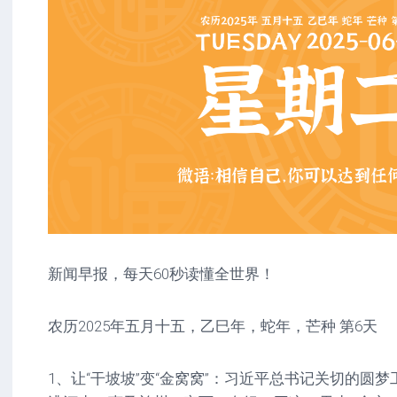
新闻早报，每天60秒读懂全世界！
农历2025年五月十五，乙巳年，蛇年，芒种 第6天
1、让“干坡坡”变“金窝窝”：习近平总书记关切的圆梦