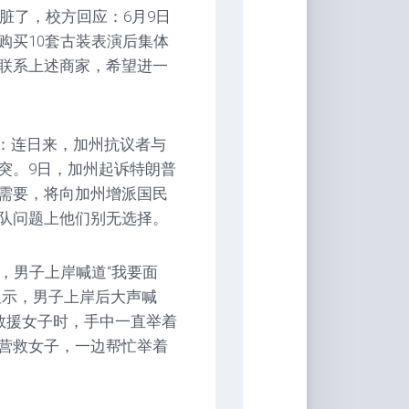
脏了，校方回应：6月9日
购买10套古装表演后集体
联系上述商家，希望进一
级：连日来，加州抗议者与
突。9日，加州起诉特朗普
需要，将向加州增派国民
队问题上他们别无选择。
，男子上岸喊道“我要面
显示，男子上岸后大声喊
救援女子时，手中一直举着
营救女子，一边帮忙举着