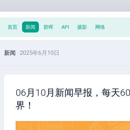
首页
新闻
群晖
API
摄影
网络
新闻
· 2025年6月10日
06月10月新闻早报，每天6
界！