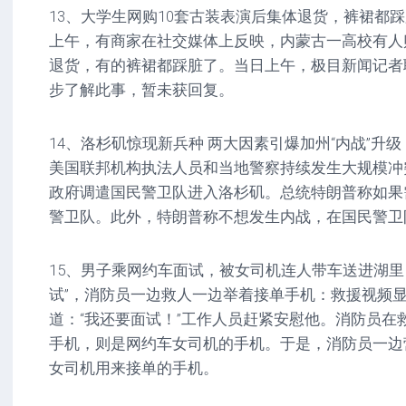
13、大学生网购10套古装表演后集体退货，裤裙都踩
上午，有商家在社交媒体上反映，内蒙古一高校有人
退货，有的裤裙都踩脏了。当日上午，极目新闻记者
步了解此事，暂未获回复。
14、洛杉矶惊现新兵种 两大因素引爆加州“内战”升
美国联邦机构执法人员和当地警察持续发生大规模冲
政府调遣国民警卫队进入洛杉矶。总统特朗普称如果
警卫队。此外，特朗普称不想发生内战，在国民警卫
15、男子乘网约车面试，被女司机连人带车送进湖里
试”，消防员一边救人一边举着接单手机：救援视频
道：“我还要面试！”工作人员赶紧安慰他。消防员在
手机，则是网约车女司机的手机。于是，消防员一边
女司机用来接单的手机。