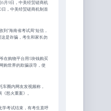
6月9日，中美经贸磋商机
0日，中美经贸磋商机制首
收到“海南省考试局”短信，
醒这是诈骗，考生和家长勿
爷在购物平台用5块钱购买
网购世界的欺骗误导，使
摩托车圈内网友发视频称，
参演《怒火重案》。
份化学考试结束，有考生直呼