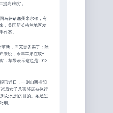
年提高难度”。
美国马萨诸塞州米尔顿，有
来，美国新英格兰地区发
杀手作案。
设计革新，库克更务实了：除
户来说，今年苹果在软件
”，苹果表示这也是2013
快报讯近日，一则山西省阳
95后女子杀害邻居被执行
到被判处死刑的目的。她通过
死刑。