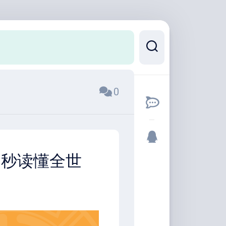
0
0秒读懂全世