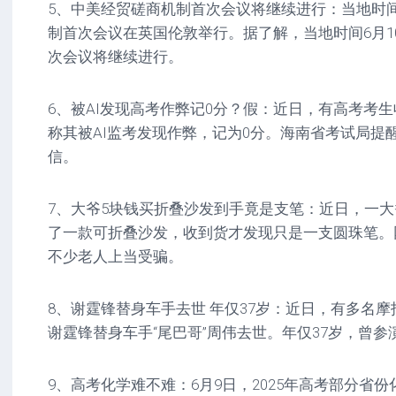
5、中美经贸磋商机制首次会议将继续进行：当地时间
制首次会议在英国伦敦举行。据了解，当地时间6月1
次会议将继续进行。
6、被AI发现高考作弊记0分？假：近日，有高考考生
称其被AI监考发现作弊，记为0分。海南省考试局提
信。
7、大爷5块钱买折叠沙发到手竟是支笔：近日，一大
了一款可折叠沙发，收到货才发现只是一支圆珠笔。
不少老人上当受骗。
8、谢霆锋替身车手去世 年仅37岁：近日，有多名
谢霆锋替身车手“尾巴哥”周伟去世。年仅37岁，曾
9、高考化学难不难：6月9日，2025年高考部分省