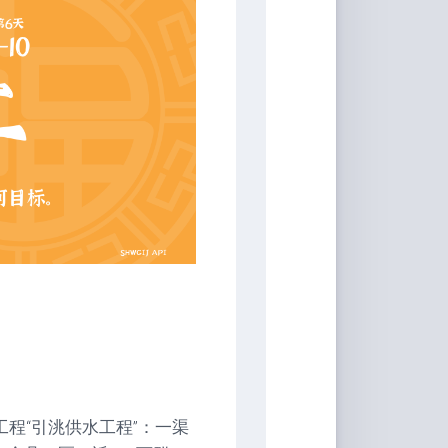
工程“引洮供水工程”：一渠