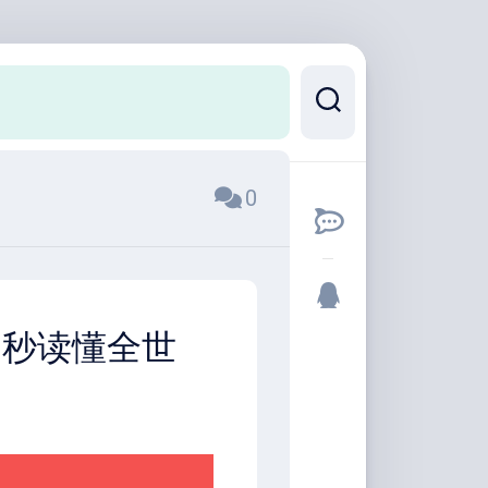
0
0秒读懂全世