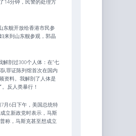
了14分钟，民警的处理方
，山东舰开放给香港市民参
妇来到山东舰参观，郭晶
解剖过300个人体：在“七
部队罪证陈列馆首次在国内
频资料。我解剖了人体是
了。反人类暴行！
间7月6日下午，美国总统特
布成立新政党时表示，马斯
朗普称，马斯克甚至想成立