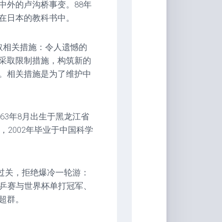
中外的卢沟桥事变。88年
在日本的教科书中。
取相关措施：令人遗憾的
采取限制措施，构筑新的
。相关措施是为了维护中
63年8月出生于黑龙江省
，2002年毕业于中国科学
局过关，拒绝爆冷一轮游：
世乒赛与世界杯单打冠军、
超群。