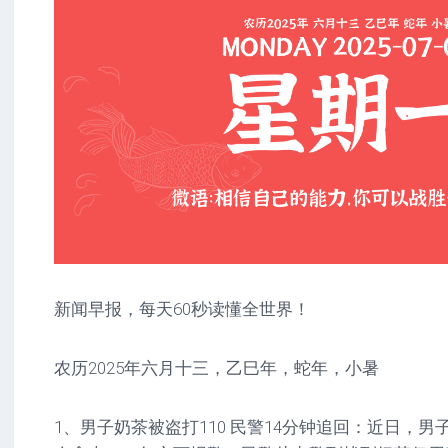
新闻早报，每天60秒读懂全世界！
农历2025年六月十三，乙巳年，蛇年，小暑
1、男子奶茶被盗打110 民警14分钟追回：近日，