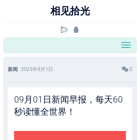
跳
相见拾光
至
内
容
新闻
· 2025年9月1日
0
09月01日新闻早报，每天60
秒读懂全世界！