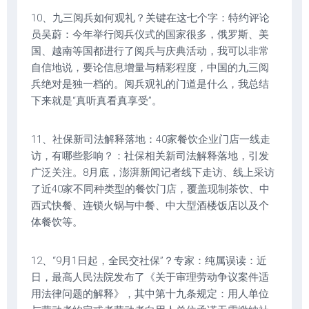
10、九三阅兵如何观礼？关键在这七个字：特约评论
员吴蔚：今年举行阅兵仪式的国家很多，俄罗斯、美
国、越南等国都进行了阅兵与庆典活动，我可以非常
自信地说，要论信息增量与精彩程度，中国的九三阅
兵绝对是独一档的。阅兵观礼的门道是什么，我总结
下来就是“真听真看真享受”。
11、社保新司法解释落地：40家餐饮企业门店一线走
访，有哪些影响？：社保相关新司法解释落地，引发
广泛关注。8月底，澎湃新闻记者线下走访、线上采访
了近40家不同种类型的餐饮门店，覆盖现制茶饮、中
西式快餐、连锁火锅与中餐、中大型酒楼饭店以及个
体餐饮等。
12、“9月1日起，全民交社保”？专家：纯属误读：近
日，最高人民法院发布了《关于审理劳动争议案件适
用法律问题的解释》，其中第十九条规定：用人单位