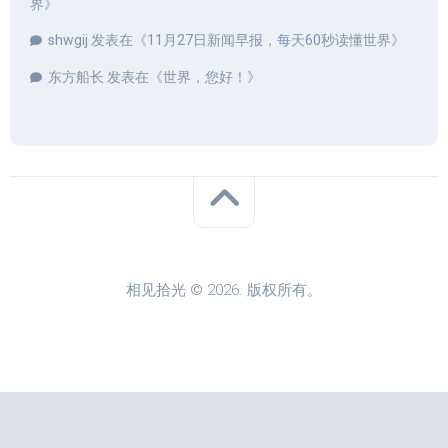
界
》
shwgij
发表在《
11月27日新闻早报，每天60秒读懂世界
》
东方船长
发表在《
世界，您好！
》
相见拾光 © 2026. 版权所有。