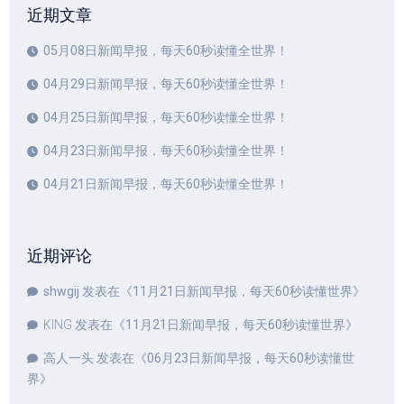
近期文章
05月08日新闻早报，每天60秒读懂全世界！
04月29日新闻早报，每天60秒读懂全世界！
04月25日新闻早报，每天60秒读懂全世界！
04月23日新闻早报，每天60秒读懂全世界！
04月21日新闻早报，每天60秒读懂全世界！
近期评论
shwgij
发表在《
11月21日新闻早报，每天60秒读懂世界
》
KING
发表在《
11月21日新闻早报，每天60秒读懂世界
》
高人一头
发表在《
06月23日新闻早报，每天60秒读懂世
界
》