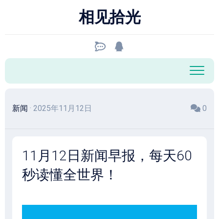
跳
相见拾光
至
内
容
新闻
· 2025年11月12日
0
11月12日新闻早报，每天60
秒读懂全世界！