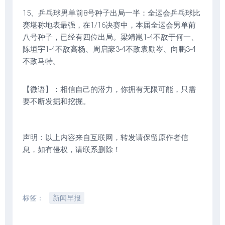
15、乒乓球男单前8号种子出局一半：全运会乒乓球比
赛堪称地表最强，在1/16决赛中，本届全运会男单前
八号种子，已经有四位出局。梁靖崑1-4不敌于何一、
陈垣宇1-4不敌高杨、周启豪3-4不敌袁励岑、向鹏3-4
不敌马特。
【微语】：相信自己的潜力，你拥有无限可能，只需
要不断发掘和挖掘。
声明：以上内容来自互联网，转发请保留原作者信
息，如有侵权，请联系删除！
标签：
新闻早报